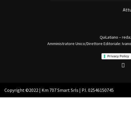
Attu
QuiLatiano – reda
Amministratore Unico/Direttore Editoriale: Ivan
Privacy Policy
Copyright ©2022 | Km 707 Smart Srls | P.I. 02546150745