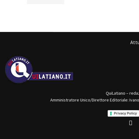
Attu
QuiLatiano – reda
Amministratore Unico/Direttore Editoriale: Ivan
Privacy Policy