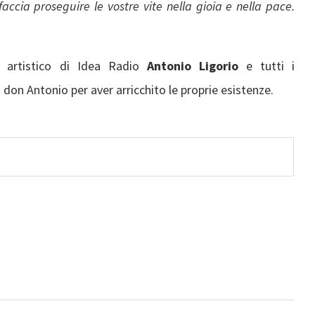
accia proseguire le vostre vite nella gioia e nella pace.
re artistico di Idea Radio
Antonio Ligorio
e tutti i
 don Antonio per aver arricchito le proprie esistenze.