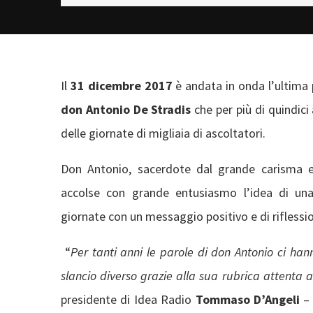
Il
31 dicembre 2017
è andata in onda l’ultima
don Antonio De Stradis
che per più di quindici
delle giornate di migliaia di ascoltatori.
Don Antonio, sacerdote dal grande carisma e 
accolse con grande entusiasmo l’idea di una 
giornate con un messaggio positivo e di riflessio
“
Per tanti anni le parole di don Antonio ci han
slancio diverso grazie alla sua rubrica attenta al
presidente di Idea Radio
Tommaso D’Angeli