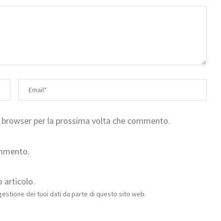
to browser per la prossima volta che commento.
ommento.
 articolo.
estione dei tuoi dati da parte di questo sito web.