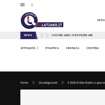
ATTU
NEWS
COLORI-AMO-CI EN PLEIN AIR
ATTUALITÀ
POLITICA
CRONACA
CULTURA
Home
Uncategorized
Il 2018 di Idea Radio si apre 