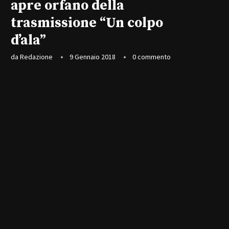
apre orfano della
trasmissione “Un colpo
d’ala”
da
Redazione
9 Gennaio 2018
0 commento