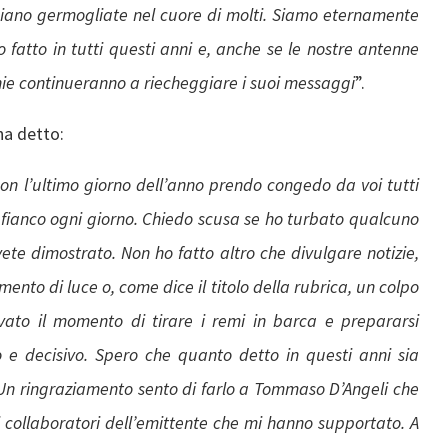
siano germogliate nel cuore di molti. Siamo eternamente
fatto in tutti questi anni e, anche se le nostre antenne
chie continueranno a riecheggiare i suoi messaggi
”.
ha detto:
on l’ultimo giorno dell’anno prendo congedo da voi tutti
o fianco ogni giorno. Chiedo scusa se ho turbato qualcuno
ete dimostrato. Non ho fatto altro che divulgare notizie,
ento di luce o, come dice il titolo della rubrica, un colpo
rivato il momento di tirare i remi in barca e prepararsi
vo e decisivo. Spero che quanto detto in questi anni sia
 Un ringraziamento sento di farlo a Tommaso D’Angeli che
 collaboratori dell’emittente che mi hanno supportato. A