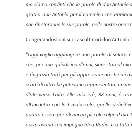
ma siamo convinti che le parole di don Antonio 
grati a don Antonio per il cammino che abbiamo 
non ripeteranno le sue parole, nelle nostre orec
Congedandosi dai suoi ascoltatori don Antonio 
“
Oggi voglio aggiungere una parola di saluto. C
che, per una quindicina d’anni, siete stati al mi
e ringrazio tutti per gli apprezzamenti che mi av
scritti di altri che potevano rappresentare un mom
d’ala verso l’alto. Alla mia età, 88 anni, è ar
all’incontro con la I maiuscola, quello definiti
potuto essere per alcuni un piccolo colpo d’ala.
porta avanti con impegno Idea Radio, e a tutti i