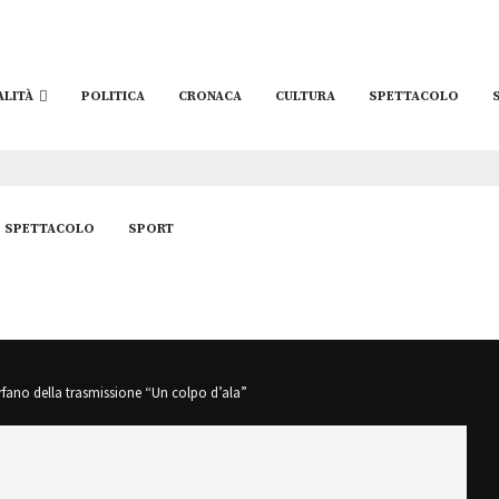
ALITÀ
POLITICA
CRONACA
CULTURA
SPETTACOLO
SPETTACOLO
SPORT
orfano della trasmissione “Un colpo d’ala”