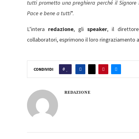
tutti prometto una preghiera perché il Signore f
Pace e bene a tutti
”.
L’intera
redazione
, gli
speaker
, il diretto
collaboratori, esprimono il loro ringraziamento a
0
CONDIVIDI
REDAZIONE