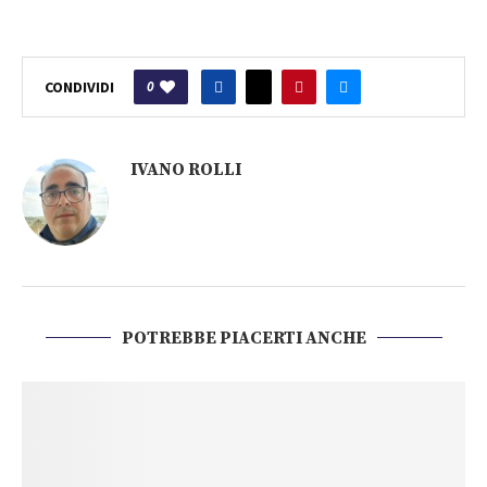
0
CONDIVIDI
IVANO ROLLI
POTREBBE PIACERTI ANCHE