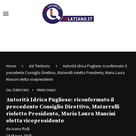
Home
dal Territorio
Autorità Idrica Pugliese: riconfermato il
precedente Consiglio Direttivo, Matarrelli rieletto Presidente, Maria Laura
Mancini eletta vicepresidente
DAL TERRITORIO
PRIMO PIANO
Autorità Idrica Pugliese: riconfermato il
precedente Consiglio Direttivo, Matarrelli
rieletto Presidente, Maria Laura Mancini
eletta vicepresidente
da
Ivano Rolli
18 Marzo 2025