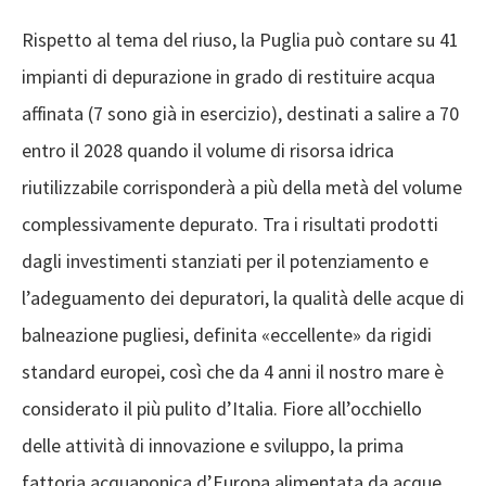
Rispetto al tema del riuso, la Puglia può contare su 41
impianti di depurazione in grado di restituire acqua
affinata (7 sono già in esercizio), destinati a salire a 70
entro il 2028 quando il volume di risorsa idrica
riutilizzabile corrisponderà a più della metà del volume
complessivamente depurato. Tra i risultati prodotti
dagli investimenti stanziati per il potenziamento e
l’adeguamento dei depuratori, la qualità delle acque di
balneazione pugliesi, definita «eccellente» da rigidi
standard europei, così che da 4 anni il nostro mare è
considerato il più pulito d’Italia. Fiore all’occhiello
delle attività di innovazione e sviluppo, la prima
fattoria acquaponica d’Europa alimentata da acque