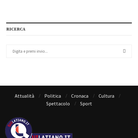
RICERCA
Attualità
Politica
Cronaca
Cultura
Spettacolo
Sport