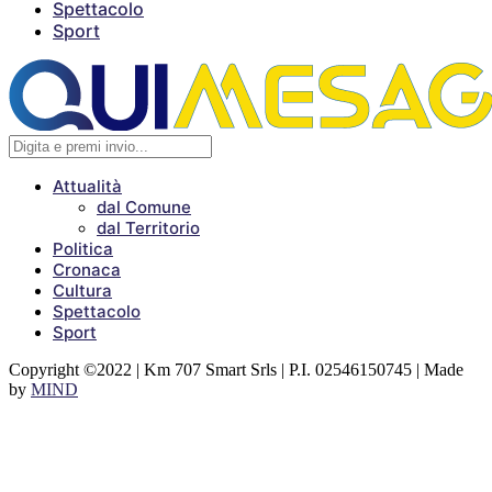
Spettacolo
Sport
Attualità
dal Comune
dal Territorio
Politica
Cronaca
Cultura
Spettacolo
Sport
Copyright ©2022 | Km 707 Smart Srls | P.I. 02546150745 | Made
by
MIND