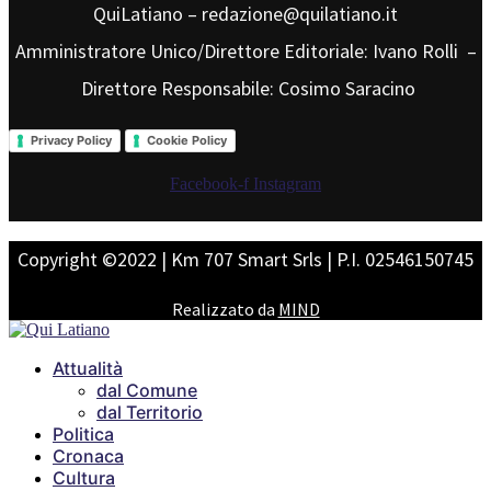
QuiLatiano – redazione@quilatiano.it
Amministratore Unico/Direttore Editoriale: Ivano Rolli –
Direttore Responsabile: Cosimo Saracino
Privacy Policy
Cookie Policy
Facebook-f
Instagram
Copyright ©2022 | Km 707 Smart Srls | P.I. 02546150745
Realizzato da
MIND
Attualità
dal Comune
dal Territorio
Politica
Cronaca
Cultura