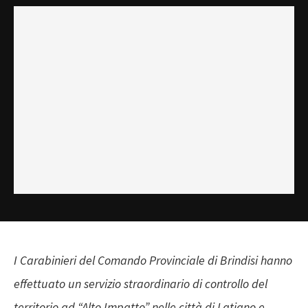
I Carabinieri del Comando Provinciale di Brindisi hanno
effettuato un servizio straordinario di controllo del
territorio ad “Alto Impatto” nelle città di Latiano e