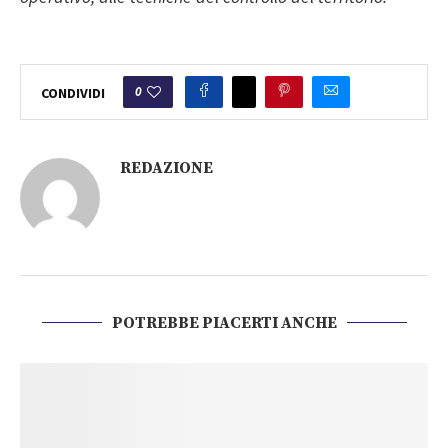
0
CONDIVIDI
REDAZIONE
POTREBBE PIACERTI ANCHE