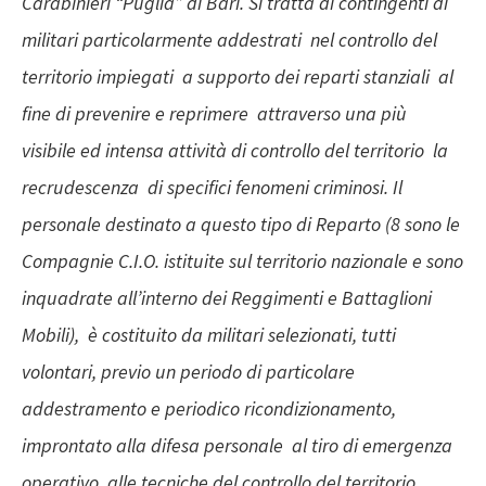
Carabinieri “Puglia” di Bari. Si tratta di contingenti di
militari particolarmente addestrati nel controllo del
territorio impiegati a supporto dei reparti stanziali al
fine di prevenire e reprimere attraverso una più
visibile ed intensa attività di controllo del territorio la
recrudescenza di specifici fenomeni criminosi. Il
personale destinato a questo tipo di Reparto (8 sono le
Compagnie C.I.O. istituite sul territorio nazionale e sono
inquadrate all’interno dei Reggimenti e Battaglioni
Mobili), è costituito da militari selezionati, tutti
volontari, previo un periodo di particolare
addestramento e periodico ricondizionamento,
improntato alla difesa personale al tiro di emergenza
operativo, alle tecniche del controllo del territorio.