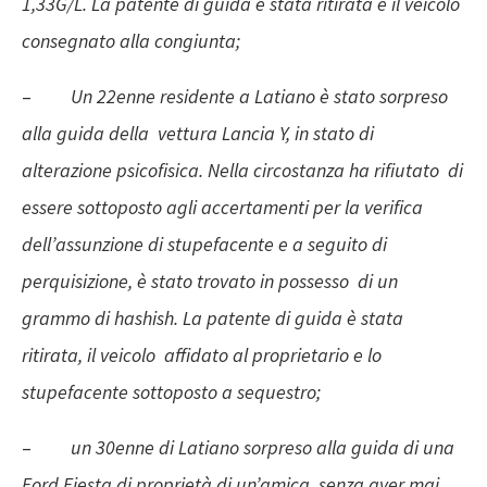
1,33G/L. La patente di guida è stata ritirata e il veicolo
consegnato alla congiunta;
–
Un 22enne residente a Latiano è stato sorpreso
alla guida della vettura Lancia Y, in stato di
alterazione psicofisica. Nella circostanza ha rifiutato di
essere sottoposto agli accertamenti per la verifica
dell’assunzione di stupefacente e a seguito di
perquisizione, è stato trovato in possesso di un
grammo di hashish. La patente di guida è stata
ritirata, il veicolo affidato al proprietario e lo
stupefacente sottoposto a sequestro;
–
un 30enne di Latiano sorpreso alla guida di una
Ford Fiesta di proprietà di un’amica, senza aver mai