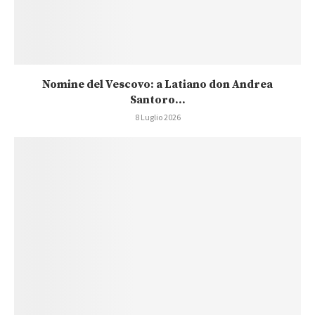
Nomine del Vescovo: a Latiano don Andrea
Santoro...
8 Luglio 2026