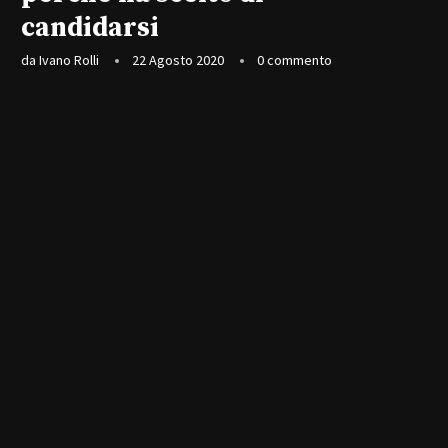
candidarsi
da
Ivano Rolli
22 Agosto 2020
0 commento