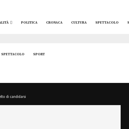
ALITÀ
POLITICA
CRONACA
CULTURA
SPETTACOLO
SPETTACOLO
SPORT
lto di candidarsi