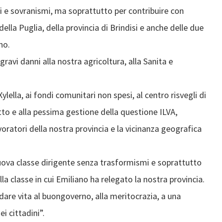
mi e sovranismi, ma soprattutto per contribuire con
lla Puglia, della provincia di Brindisi e anche delle due
no.
avi danni alla nostra agricoltura, alla Sanita e
ylella, ai fondi comunitari non spesi, al centro risvegli di
tto e alla pessima gestione della questione ILVA,
voratori della nostra provincia e la vicinanza geografica
nuova classe dirigente senza trasformismi e soprattutto
la classe in cui Emiliano ha relegato la nostra provincia.
dare vita al buongoverno, alla meritocrazia, a una
i cittadini”.