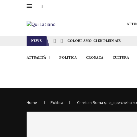
ATTU
NEWS
COLORI-AMO-CI EN PLEIN AIR
ATTUALITÀ
POLITICA
CRONACA
CULTURA
Home
Politica
Christian Roma spiega perché ha sce