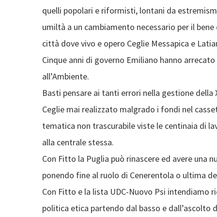
quelli popolari e riformisti, lontani da estremis
umiltà a un cambiamento necessario per il bene de
città dove vivo e opero Ceglie Messapica e Latia
Cinque anni di governo Emiliano hanno arrecato gr
all’Ambiente.
Basti pensare ai tanti errori nella gestione della X
Ceglie mai realizzato malgrado i fondi nel casse
tematica non trascurabile viste le centinaia di la
alla centrale stessa.
Con Fitto la Puglia può rinascere ed avere una 
ponendo fine al ruolo di Cenerentola o ultima del
Con Fitto e la lista UDC-Nuovo Psi intendiamo ri
politica etica partendo dal basso e dall’ascolto de