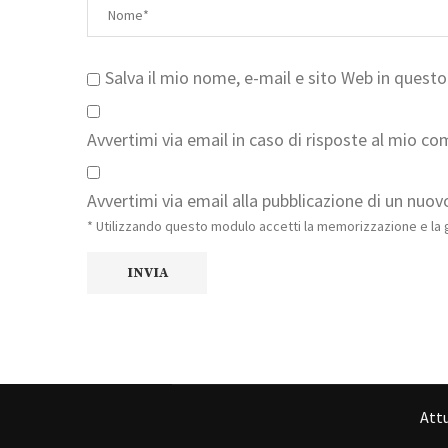
Salva il mio nome, e-mail e sito Web in ques
Avvertimi via email in caso di risposte al mio c
Avvertimi via email alla pubblicazione di un nuovo
* Utilizzando questo modulo accetti la memorizzazione e la g
Attu