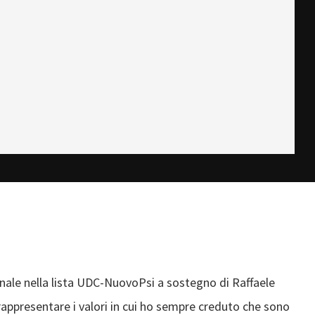
nale nella lista UDC-NuovoPsi a sostegno di Raffaele
rappresentare i valori in cui ho sempre creduto che sono