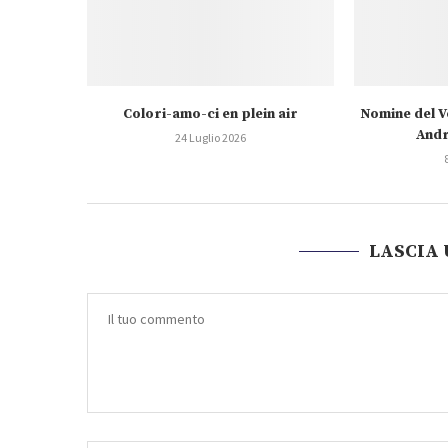
Colori-amo-ci en plein air
Nomine del V
Andr
24 Luglio 2026
LASCIA