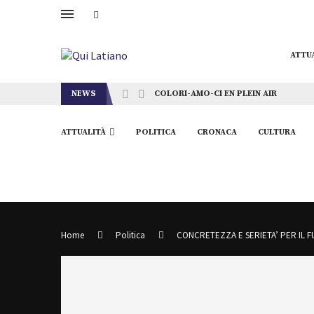
ATTU
NEWS
COLORI-AMO-CI EN PLEIN AIR
ATTUALITÀ
POLITICA
CRONACA
CULTURA
Home
Politica
CONCRETEZZA E SERIETA’ PER IL F