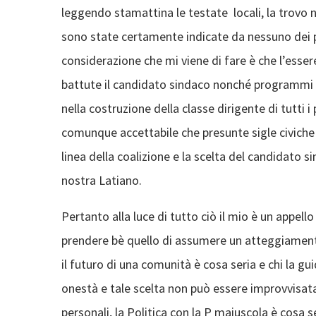
leggendo stamattina le testate locali, la trovo n
sono state certamente indicate da nessuno dei pa
considerazione che mi viene di fare è che l’essere 
battute il candidato sindaco nonché programmi e
nella costruzione della classe dirigente di tutti i 
comunque accettabile che presunte sigle civiche
linea della coalizione e la scelta del candidato s
nostra Latiano.
Pertanto alla luce di tutto ciò il mio è un appello 
prendere bè quello di assumere un atteggiament
il futuro di una comunità è cosa seria e chi la 
onestà e tale scelta non può essere improvvisata
personali, la Politica con la P maiuscola è cosa s