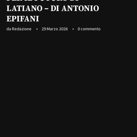
LATIANO – DI ANTONIO
EPIFANI
da
Redazione
29 Marzo 2026
0 commento