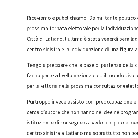
Riceviamo e pubblichiamo: Da militante politico d
prossima tornata elettorale per la individuazio
Città di Latiano, l’ultima è stata venerdì sera lad
centro sinistra e la individuazione di una figur
Tengo a precisare che la base di partenza della c
fanno parte a livello nazionale ed il mondo civi
per la vittoria nella prossima consultazioneelett
Purtroppo invece assisto con preoccupazione e di
cerca d’autore che non hanno né idee né program
istituzioni e di conseguenza vedo un puro e mero
centro sinistra a Latiano ma soprattutto non port