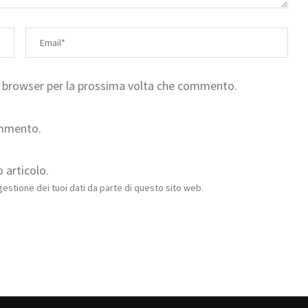
to browser per la prossima volta che commento.
ommento.
 articolo.
estione dei tuoi dati da parte di questo sito web.