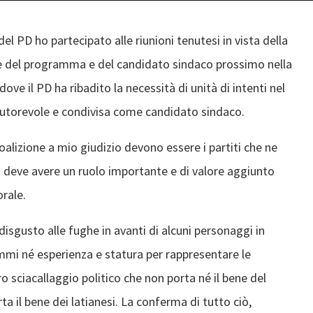
el PD ho partecipato alle riunioni tenutesi in vista della
ne del programma e del candidato sindaco prossimo nella
dove il PD ha ribadito la necessità di unità di intenti nel
a autorevole e condivisa come candidato sindaco.
oalizione a mio giudizio devono essere i partiti che ne
co deve avere un ruolo importante e di valore aggiunto
orale.
sgusto alle fughe in avanti di alcuni personaggi in
mi né esperienza e statura per rappresentare le
 sciacallaggio politico che non porta né il bene del
a il bene dei latianesi. La conferma di tutto ciò,