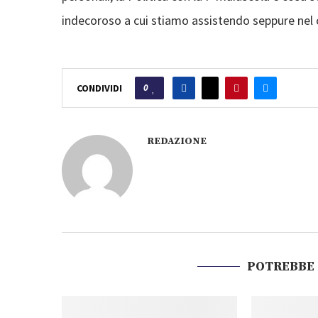
indecoroso a cui stiamo assistendo seppure nel 
0
CONDIVIDI
REDAZIONE
POTREBBE