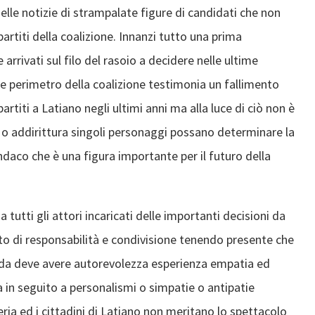
elle notizie di strampalate figure di candidati che non
rtiti della coalizione. Innanzi tutto una prima
arrivati sul filo del rasoio a decidere nelle ultime
 perimetro della coalizione testimonia un fallimento
partiti a Latiano negli ultimi anni ma alla luce di ciò non è
 o addirittura singoli personaggi possano determinare la
indaco che è una figura importante per il futuro della
a tutti gli attori incaricati delle importanti decisioni da
o di responsabilità e condivisione tenendo presente che
guida deve avere autorevolezza esperienza empatia ed
 in seguito a personalismi o simpatie o antipatie
eria ed i cittadini di Latiano non meritano lo spettacolo