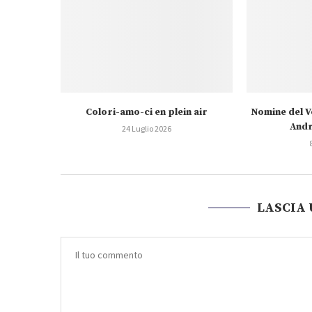
Colori-amo-ci en plein air
Nomine del V
Andr
24 Luglio 2026
LASCIA