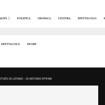
ALITÀ
POLITICA
CRONACA
CULTURA
SPETTACOLO
SPETTACOLO
SPORT
UTURO DI LATIANO – DI ANTONIO EPIFANI