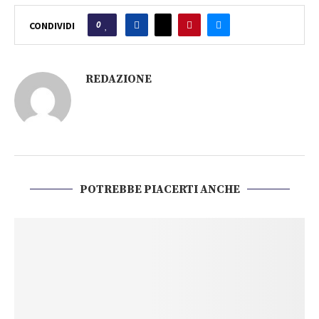
0
CONDIVIDI
REDAZIONE
POTREBBE PIACERTI ANCHE