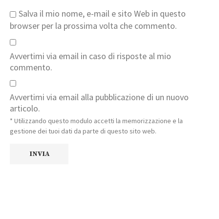
Salva il mio nome, e-mail e sito Web in questo
browser per la prossima volta che commento.
Avvertimi via email in caso di risposte al mio
commento.
Avvertimi via email alla pubblicazione di un nuovo
articolo.
* Utilizzando questo modulo accetti la memorizzazione e la
gestione dei tuoi dati da parte di questo sito web.