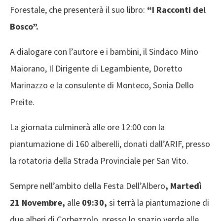
Forestale, che presenterà il suo libro:
“I Racconti del
Bosco”.
A dialogare con l’autore e i bambini, il Sindaco Mino
Maiorano, Il Dirigente di Legambiente, Doretto
Marinazzo e la consulente di Monteco, Sonia Dello
Preite.
La giornata culminerà alle ore 12:00 con la
piantumazione di 160 alberelli, donati dall’ARIF, presso
la rotatoria della Strada Provinciale per San Vito.
Sempre nell’ambito della Festa Dell’Albero
, Martedì
21 Novembre,
alle
09:30,
si terrà la piantumazione di
due alberi di Corbezzolo, presso lo spazio verde alle