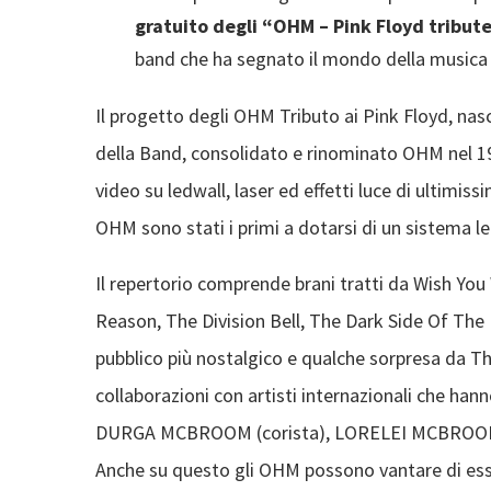
gratuito degli “OHM – Pink Floyd tribut
band che ha segnato il mondo della musica 
Il progetto degli OHM Tributo ai Pink Floyd, nasc
della Band, consolidato e rinominato OHM nel 199
video su ledwall, laser ed effetti luce di ultimis
OHM sono stati i primi a dotarsi di un sistema le
Il repertorio comprende brani tratti da Wish Yo
Reason, The Division Bell, The Dark Side Of The M
pubblico più nostalgico e qualche sorpresa da T
collaborazioni con artisti internazionali che han
DURGA MCBROOM (corista), LORELEI MCBROOM (c
Anche su questo gli OHM possono vantare di esse