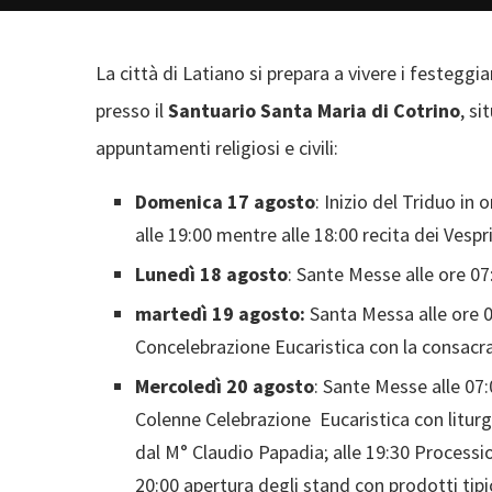
La città di Latiano si prepara a vivere i festeggi
presso il
Santuario Santa Maria di Cotrino
, si
appuntamenti religiosi e civili:
Domenica 17 agosto
: Inizio del Triduo in
alle 19:00 mentre alle 18:00 recita dei Vespri
Lunedì 18 agosto
: Sante Messe alle ore 07:
martedì 19 agosto:
Santa Messa alle ore 07
Concelebrazione Eucaristica con la consacraz
Mercoledì 20 agosto
: Sante Messe alle 07:0
Colenne Celebrazione Eucaristica con liturg
dal M° Claudio Papadia; alle 19:30 Processio
20:00 apertura degli stand con prodotti tipic