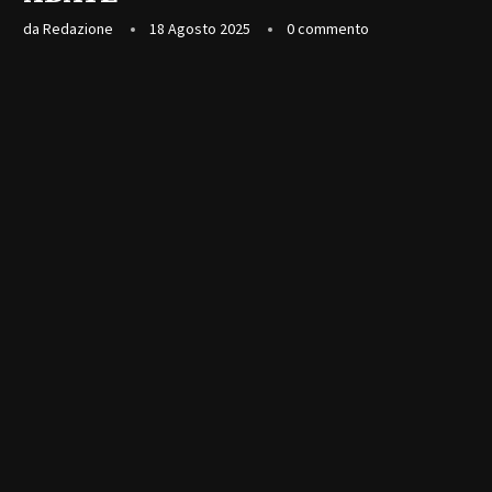
da
Redazione
18 Agosto 2025
0 commento