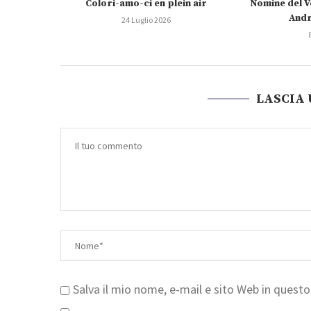
Colori-amo-ci en plein air
Nomine del V
Andr
24 Luglio 2026
LASCIA
Salva il mio nome, e-mail e sito Web in ques