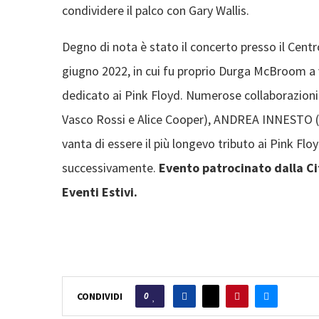
condividere il palco con Gary Wallis.
Degno di nota è stato il concerto presso il Centr
giugno 2022, in cui fu proprio Durga McBroom a
dedicato ai Pink Floyd. Numerose collaborazioni
Vasco Rossi e Alice Cooper), ANDREA INNESTO (s
vanta di essere il più longevo tributo ai Pink Floyd
successivamente.
Evento patrocinato dalla Cit
Eventi Estivi.
0
CONDIVIDI