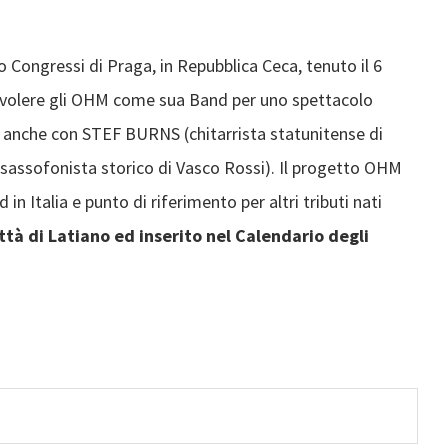
o Congressi di Praga, in Repubblica Ceca, tenuto il 6
 volere gli OHM come sua Band per uno spettacolo
 anche con STEF BURNS (chitarrista statunitense di
assofonista storico di Vasco Rossi). Il progetto OHM
 in Italia e punto di riferimento per altri tributi nati
tà di Latiano ed inserito nel Calendario degli