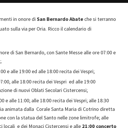
amenti in onore di
San Bernardo Abate
che si terranno
tuato sulla via per Oria. Ricco il calendario di
 onore di San Bernardo, con Sante Messe alle ore 07:00 e
;
00 e alle 19:00 ed alle 18:00 recita dei Vespri;
:00, alle 18:00 recita dei Vespri ed alle 19:00
ione di nuovi Oblati Secolari Cistercensi;
0 e alle 11:00; alle 18:00 recita dei Vespri; alle 18:30
ia animata dalla Corale Santa Maria di Cotrino diretta
ne con la statua del Santo nelle zone limitrofe; alle
i locali e dei Monaci Cistercensi e alle
21:00 concerto