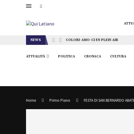
ATTU
NEWS
COLORI-AMO-CI EN PLEIN AIR
ATTUALITÀ
POLITICA
CRONACA
CULTURA
Home
Primo Piano
FESTA DI SAN BERNARDO ABAT