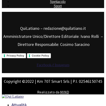
Spettacolo
Sport
QuiLatiano – redazione@quilatiano.it
Amministratore Unico/Direttore Editoriale: Ivano Rolli –
Direttore Responsabile: Cosimo Saracino
Privacy Policy
Cookie Policy
Facebook-f
Instagram
Copyright ©2022 | Km 707 Smart Srls | P.I. 02546150745
Realizzato da
MIND
Attualità