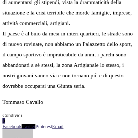
di aumentarsi gli stipendi, vista la drammaticità della
situazione e la crisi terribile che morde famiglie, imprese,
attività commerciali, artigiani.
Il paese è al buio da mesi in interi quartieri, le strade sono
di nuovo rovinate, non abbiamo un Palazzetto dello sport,
il campo sportivo è impraticabile da anni, i parchi sono
abbandonati a sé stessi, la zona Artigianale lo stesso, i
nostri giovani vanno via e non tornano più e di questo
dovrebbe occuparsi una Giunta seria.
Tommaso Cavallo
Condividi
0
Facebook
Twitter
Pinterest
Email