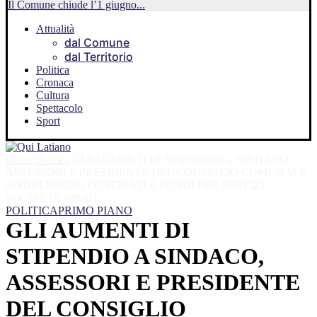
Il Comune chiude l’1 giugno...
Attualità
dal Comune
dal Territorio
Politica
Cronaca
Cultura
Spettacolo
Sport
Home
Politica
GLI AUMENTI DI STIPENDIO A SINDACO,
ASSESSORI E PRESIDENTE DEL CONSIGLIO COMUNALE
ANDREBBERO DESTINATI A FONDI PER SERVIZI
SOCIALI E SPORT.
POLITICA
PRIMO PIANO
GLI AUMENTI DI
STIPENDIO A SINDACO,
ASSESSORI E PRESIDENTE
DEL CONSIGLIO