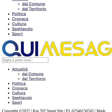
dal Comune
dal Territorio
Politica
Cronaca
Cultura
Spettacolo
Sport
Attualità
dal Comune
dal Territorio
Politica
Cronaca
Cultura
Spettacolo
Sport
Copyright ©2022 | Km 707 Smart Srls | P.I. 02546150745 | Made