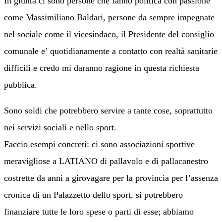
In giunta ci sono persone che fanno politica con passione
come Massimiliano Baldari, persone da sempre impegnate
nel sociale come il vicesindaco, il Presidente del consiglio
comunale e’ quotidianamente a contatto con realtà sanitarie
difficili e credo mi daranno ragione in questa richiesta
pubblica.
Sono soldi che potrebbero servire a tante cose, soprattutto
nei servizi sociali e nello sport.
Faccio esempi concreti: ci sono associazioni sportive
meravigliose a LATIANO di pallavolo e di pallacanestro
costrette da anni a girovagare per la provincia per l’assenza
cronica di un Palazzetto dello sport, si potrebbero
finanziare tutte le loro spese o parti di esse; abbiamo