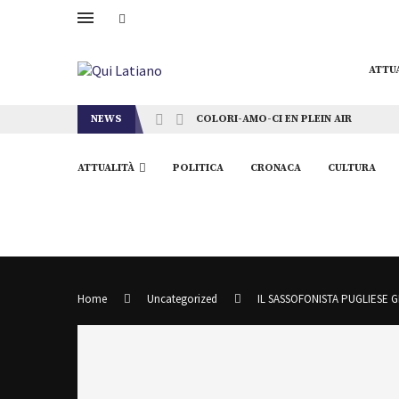
ATTU
NEWS
COLORI-AMO-CI EN PLEIN AIR
ATTUALITÀ
POLITICA
CRONACA
CULTURA
Home
Uncategorized
IL SASSOFONISTA PUGLIESE G