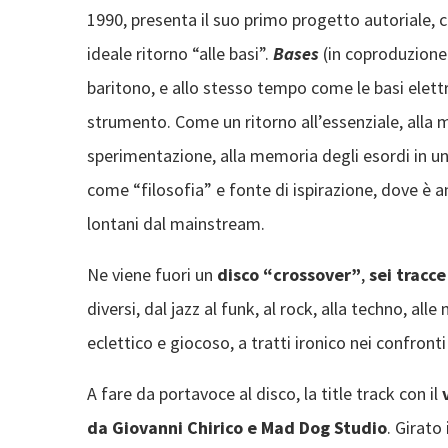
1990, presenta il suo primo progetto autoriale, c
ideale ritorno “alle basi”.
Bases
(in coproduzione
baritono, e allo stesso tempo come le basi elet
strumento. Come un ritorno all’essenziale, alla
sperimentazione, alla memoria degli esordi in un p
come “filosofia” e fonte di ispirazione, dove è a
lontani dal mainstream.
Ne viene fuori un
disco “crossover”
,
sei tracce
diversi, dal jazz al funk, al rock, alla techno, al
eclettico e giocoso, a tratti ironico nei confronti
A fare da portavoce al disco, la title track con il
da Giovanni Chirico e Mad Dog Studio
. Girato