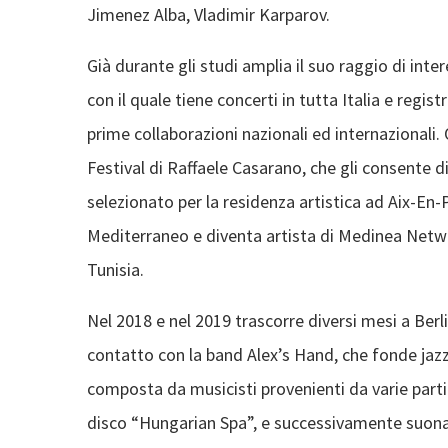
Jimenez Alba, Vladimir Karparov.
Già durante gli studi amplia il suo raggio di inte
con il quale tiene concerti in tutta Italia e regist
prime collaborazioni nazionali ed internazionali
Festival di Raffaele Casarano, che gli consente di
selezionato per la residenza artistica ad Aix-En-
Mediterraneo e diventa artista di Medinea Network
Tunisia.
Nel 2018 e nel 2019 trascorre diversi mesi a Ber
contatto con la band Alex’s Hand, che fonde ja
composta da musicisti provenienti da varie parti
disco “Hungarian Spa”, e successivamente suona