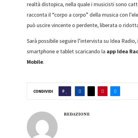
realtà distopica, nella quale i musicisti sono cat
racconta il “corpo a corpo” della musica con l’ele
può uscire vincente o perdente, liberata o ridotta
Sarà possibile seguire l’intervista su Idea Radio
smartphone e tablet scaricando la
app Idea Ra
Mobile
.
0
CONDIVIDI
REDAZIONE