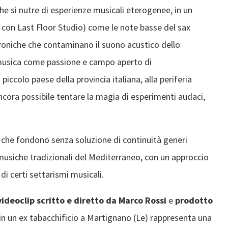
he si nutre di esperienze musicali eterogenee, in un
 con Last Floor Studio) come le note basse del sax
troniche che contaminano il suono acustico dello
 musica come passione e campo aperto di
iccolo paese della provincia italiana, alla periferia
ncora possibile tentare la magia di esperimenti audaci,
che fondono senza soluzione di continuità generi
le musiche tradizionali del Mediterraneo, con un approccio
 di certi settarismi musicali.
videoclip scritto e diretto da Marco Rossi
e
prodotto
 in un ex tabacchificio a Martignano (Le) rappresenta una