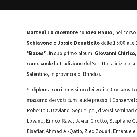
Martedì 10 dicembre
su
Idea Radio,
nel corso
Schiavone e Jossie Donatiello
dalle 15:00 alle
“
Bases”
, in suo primo album.
Giovanni Chirico
come vuole la tradizione del Sud Italia inizia a 
Salentino, in provincia di Brindisi.
Si diploma con il massimo dei voti al Conservator
massimo dei voti cum laude presso il Conservator
Roberto Ottaviano. Segue, poi, diversi seminari c
Lovano, Enrico Rava, Javier Girotto, Stephane Gal
Elsaffar, Ahmad Al-Qatib, Zied Zouari, Emanuele 