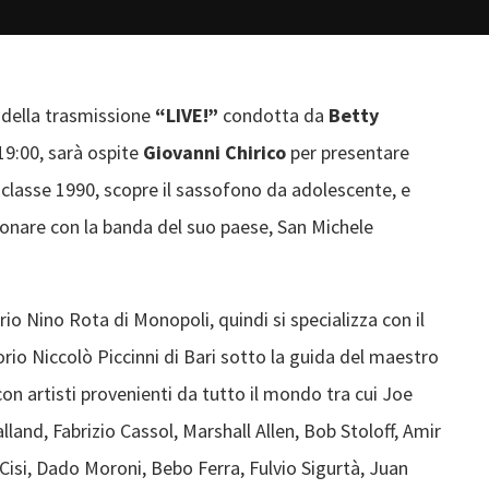
 della trasmissione
“LIVE!”
condotta da
Betty
 19:00, sarà ospite
Giovanni Chirico
per presentare
, classe 1990, scopre il sassofono da adolescente, e
suonare con la banda del suo paese, San Michele
io Nino Rota di Monopoli, quindi si specializza con il
io Niccolò Piccinni di Bari sotto la guida del maestro
on artisti provenienti da tutto il mondo tra cui Joe
land, Fabrizio Cassol, Marshall Allen, Bob Stoloff, Amir
Cisi, Dado Moroni, Bebo Ferra, Fulvio Sigurtà, Juan