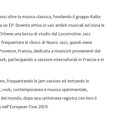
ressi oltre la musica classica, fondando il gruppo Kaìlia
ra un EP. Diventa attivo in vari ambiti musicali ed inizia le
. Ottiene una borsa di studio dal Locomotive Jazz
 frequentare le clinics di Nuoro Jazz, quindi viene
Provence, Francia, dedicata a musicisti provenienti dal
, partecipando a sessioni interculturali in Francia e in
lino, frequentando le jam session ed entrando in
zz, rock, contemporaneo e musica sperimentale,
 del mondo; dopo una settimana registra con loro il
 nell’European Tour 2019.