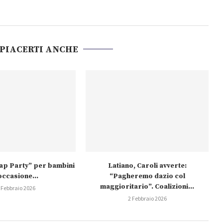
 PIACERTI ANCHE
wap Party” per bambini
Latiano, Caroli avverte:
occasione...
“Pagheremo dazio col
maggioritario”. Coalizioni...
 Febbraio 2026
2 Febbraio 2026