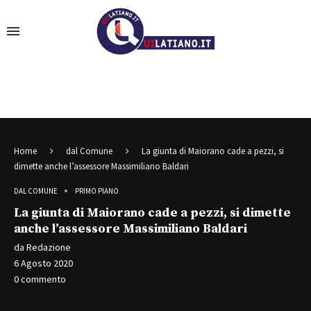
Home
dal Comune
La giunta di Maiorano cade a pezzi, si
dimette anche l’assessore Massimiliano Baldari
DAL COMUNE
PRIMO PIANO
La giunta di Maiorano cade a pezzi, si dimette
anche l’assessore Massimiliano Baldari
da
Redazione
6 Agosto 2020
0 commento