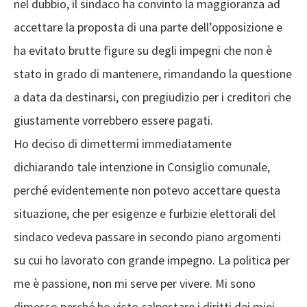
nel dubbio, il sindaco ha convinto la maggioranza ad
accettare la proposta di una parte dell’opposizione e
ha evitato brutte figure su degli impegni che non è
stato in grado di mantenere, rimandando la questione
a data da destinarsi, con pregiudizio per i creditori che
giustamente vorrebbero essere pagati.
Ho deciso di dimettermi immediatamente
dichiarando tale intenzione in Consiglio comunale,
perché evidentemente non potevo accettare questa
situazione, che per esigenze e furbizie elettorali del
sindaco vedeva passare in secondo piano argomenti
su cui ho lavorato con grande impegno. La politica per
me è passione, non mi serve per vivere. Mi sono
dimesso perché ho visto calpestare i diritti dei miei