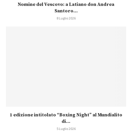
Nomine del Vescovo: a Latiano don Andrea
Santoro...
8 Luglio 2026
1 edizione intitolato “Boxing Night” al Mundialito
di...
5 Luglio 2026