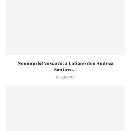
Nomine del Vescovo: a Latiano don Andrea
Santoro...
8 Luglio 2026