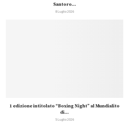
Santoro...
8 Luglio 2026
1 edizione intitolato “Boxing Night” al Mundialito
di...
5 Luglio 2026