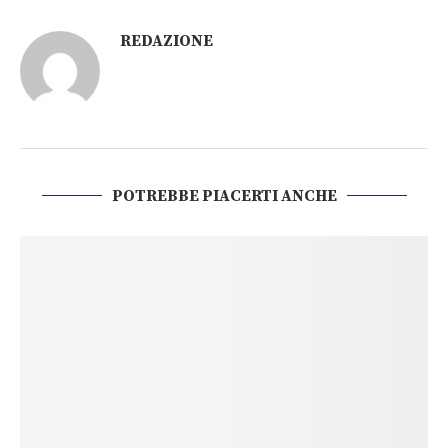
REDAZIONE
POTREBBE PIACERTI ANCHE