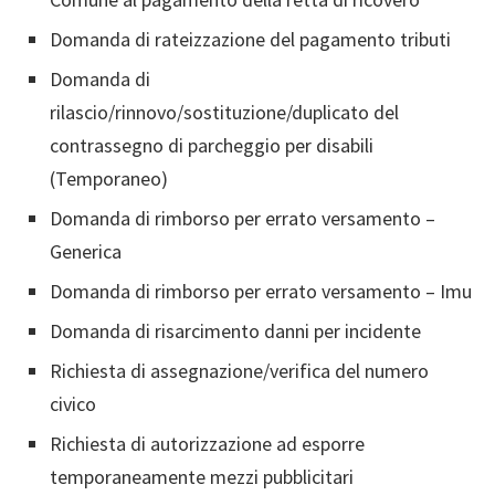
Domanda di rateizzazione del pagamento tributi
Domanda di
rilascio/rinnovo/sostituzione/duplicato del
contrassegno di parcheggio per disabili
(Temporaneo)
Domanda di rimborso per errato versamento –
Generica
Domanda di rimborso per errato versamento – Imu
Domanda di risarcimento danni per incidente
Richiesta di assegnazione/verifica del numero
civico
Richiesta di autorizzazione ad esporre
temporaneamente mezzi pubblicitari