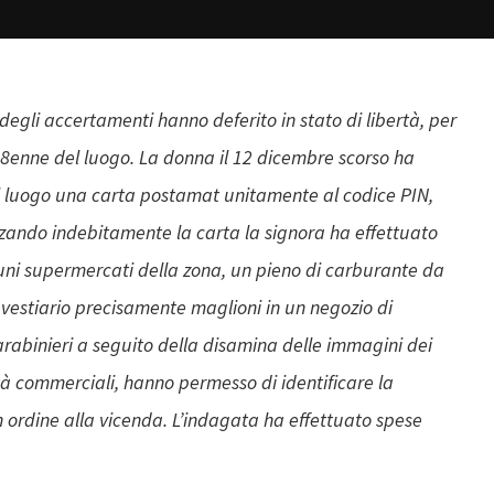
 degli accertamenti hanno deferito in stato di libertà, per
a 58enne del luogo. La donna il 12 dicembre scorso ha
l luogo una carta postamat unitamente al codice PIN,
zzando indebitamente la carta la signora ha effettuato
uni supermercati della zona, un pieno di carburante da
 vestiario precisamente maglioni in un negozio di
arabinieri a seguito della disamina delle immagini dei
vità commerciali, hanno permesso di identificare la
 ordine alla vicenda. L’indagata ha effettuato spese