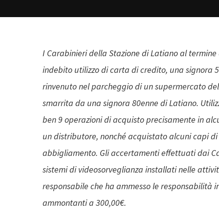
I Carabinieri della Stazione di Latiano al termine
indebito utilizzo di carta di credito, una signor
rinvenuto nel parcheggio di un supermercato de
smarrita da una signora 80enne di Latiano. Utili
ben 9 operazioni di acquisto precisamente in alc
un distributore, nonché acquistato alcuni capi di
abbigliamento. Gli accertamenti effettuati dai C
sistemi di videosorveglianza installati nelle atti
responsabile che ha ammesso le responsabilità in
ammontanti a 300,00€.