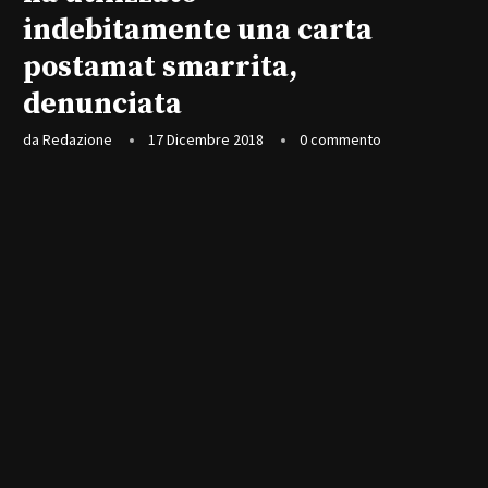
indebitamente una carta
postamat smarrita,
denunciata
da
Redazione
17 Dicembre 2018
0 commento