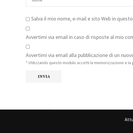
Salva il mio nome, e-mail e sito Web in ques
Avvertimi via email in caso di risposte al mio c
Avvertimi via email alla pubblicazione di un nuovo
* Utilizzando questo modulo accetti la memorizzazione e la g
Attu