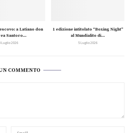
escovo: a Latiano don
1 edizione intitolato “Boxing Night”
ea Santoro...
al Mundialito di...
8 Luglio 2026
5 Luglio 2026
 UN COMMENTO