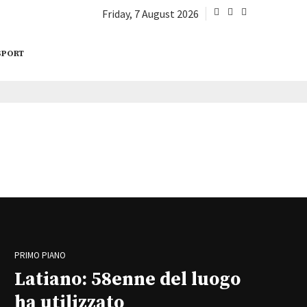
Friday, 7 August 2026
SPORT
PRIMO PIANO
Latiano: 58enne del luogo
ha utilizzato