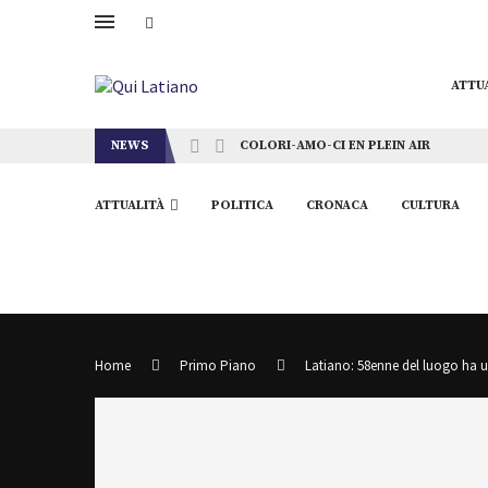
ATTU
NEWS
COLORI-AMO-CI EN PLEIN AIR
ATTUALITÀ
POLITICA
CRONACA
CULTURA
Home
Primo Piano
Latiano: 58enne del luogo ha u