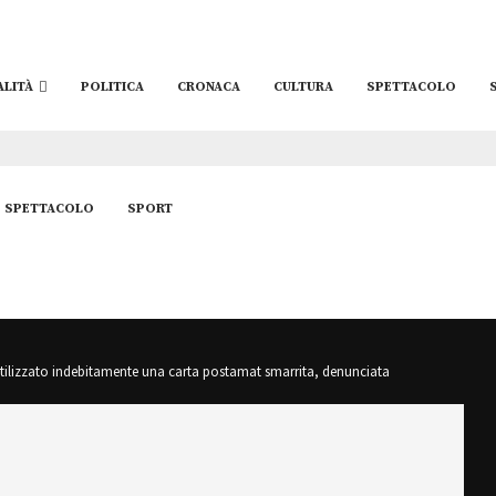
ALITÀ
POLITICA
CRONACA
CULTURA
SPETTACOLO
SPETTACOLO
SPORT
tilizzato indebitamente una carta postamat smarrita, denunciata