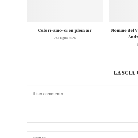
Colori-amo-ci en plein air
Nomine del V
Andr
24 Luglio 2026
LASCIA