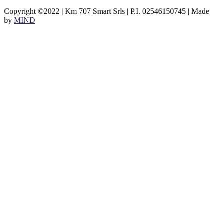
Copyright ©2022 | Km 707 Smart Srls | P.I. 02546150745 | Made
by
MIND