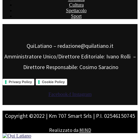
Cultura
Spettacolo
Sport
QuiLatiano – redazione@quilatiano.it
Amministratore Unico/Direttore Editoriale: Ivano Rolli –
Direttore Responsabile: Cosimo Saracino
Privacy Policy
Cookie Policy
Facebook-f
Instagram
Copyright ©2022 | Km 707 Smart Srls | P.I. 02546150745
Realizzato da
MIND