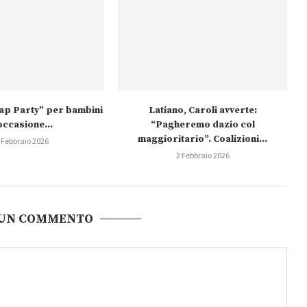
wap Party” per bambini
Latiano, Caroli avverte:
occasione...
“Pagheremo dazio col
maggioritario”. Coalizioni...
 Febbraio 2026
2 Febbraio 2026
 UN COMMENTO