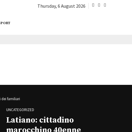
Thursday, 6 August 2026
SPORT
 dei familiari
UNCATEGORIZED
Latiano: cittadino
marocchino 40enne