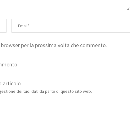
to browser per la prossima volta che commento.
ommento.
 articolo.
estione dei tuoi dati da parte di questo sito web.