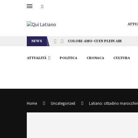
ATTU
NEWS
COLORI-AMO-CI EN PLEIN AIR
ATTUALITÀ
POLITICA
CRONACA
CULTURA
Home
Uncategorized
Latiano: cittadino marocchino 