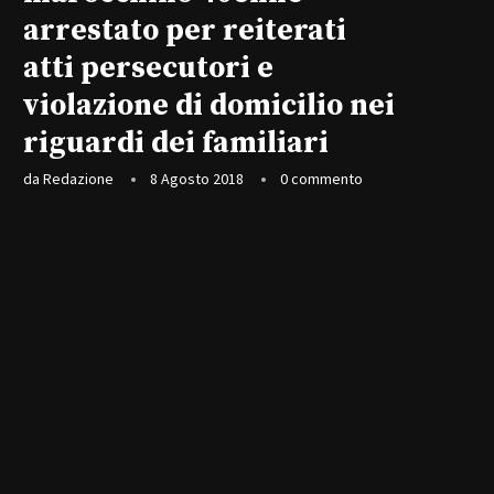
arrestato per reiterati
atti persecutori e
violazione di domicilio nei
riguardi dei familiari
da
Redazione
8 Agosto 2018
0 commento