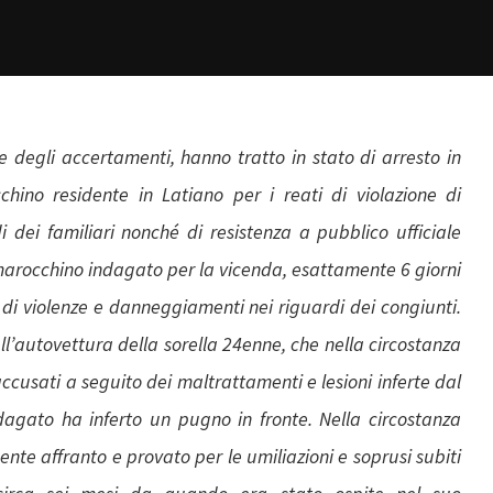
e degli accertamenti, hanno tratto in stato di arresto in
hino residente in Latiano per i reati di violazione di
di dei familiari nonché di resistenza a pubblico ufficiale
no marocchino indagato per la vicenda, esattamente 6 giorni
i di violenze e danneggiamenti nei riguardi dei congiunti.
ell’autovettura della sorella 24enne, che nella circostanza
cusati a seguito dei maltrattamenti e lesioni inferte dal
dagato ha inferto un pugno in fronte. Nella circostanza
mente affranto e provato per le umiliazioni e soprusi subiti