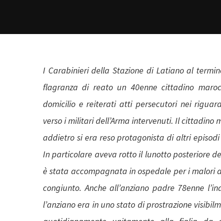
I Carabinieri della Stazione di Latiano al termin
flagranza di reato un 40enne cittadino marocc
domicilio e reiterati atti persecutori nei riguar
verso i militari dell’Arma intervenuti. Il cittadi
addietro si era reso protagonista di altri episod
In particolare aveva rotto il lunotto posteriore d
è stata accompagnata in ospedale per i malori ac
congiunto. Anche all’anziano padre 78enne l’in
l’anziano era in uno stato di prostrazione visibil