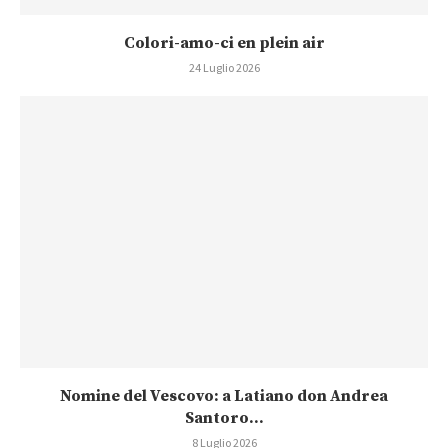
Colori-amo-ci en plein air
24 Luglio 2026
Nomine del Vescovo: a Latiano don Andrea
Santoro...
8 Luglio 2026