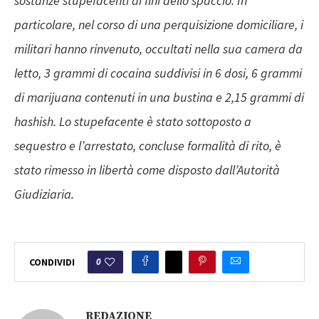
sostanze stupefacenti ai fini dello spaccio. In
particolare, nel corso di una perquisizione domiciliare, i
militari hanno rinvenuto, occultati nella sua camera da
letto, 3 grammi di cocaina suddivisi in 6 dosi, 6 grammi
di marijuana contenuti in una bustina e 2,15 grammi di
hashish. Lo stupefacente è stato sottoposto a
sequestro e l’arrestato, concluse formalità di rito, è
stato rimesso in libertà come disposto dall’Autorità
Giudiziaria.
0
CONDIVIDI
REDAZIONE