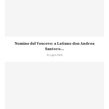
Nomine del Vescovo: a Latiano don Andrea
Santoro...
8 Luglio 2026