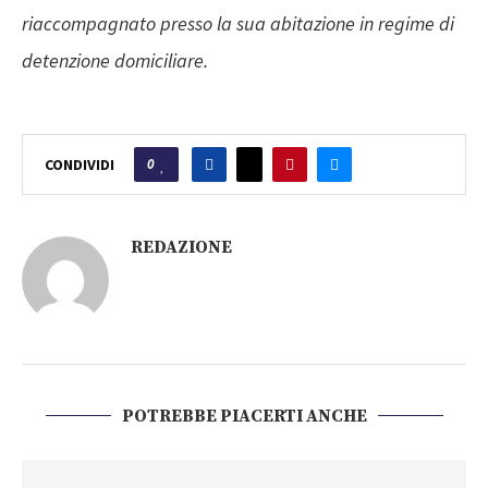
riaccompagnato presso la sua abitazione in regime di
detenzione domiciliare.
0
CONDIVIDI
REDAZIONE
POTREBBE PIACERTI ANCHE