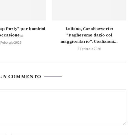
wap Party” per bambini
Latiano, Caroli avverte:
occasione...
“Pagheremo dazio col
maggioritario”. Coalizioni...
 Febbraio 2026
2 Febbraio 2026
 UN COMMENTO