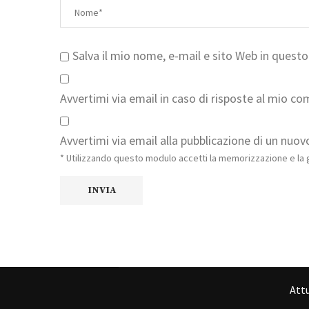
Salva il mio nome, e-mail e sito Web in ques
Avvertimi via email in caso di risposte al mio c
Avvertimi via email alla pubblicazione di un nuovo
* Utilizzando questo modulo accetti la memorizzazione e la g
Attu