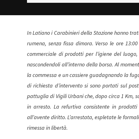
In Latiano i Carabinieri della Stazione hanno tra
rumena, senza fissa dimora. Verso le ore 13:00 di
commerciale di prodotti per l’igiene del luogo,
nascondendoli all’interno della borsa. Al momen
la commessa e un cassiere guadagnando la fuga in
di richiesta d’intervento si sono portati sul po
pattuglia di Vigili Urbani che, dopo circa 1 Km, 
in arresto. La refurtiva consistente in prodotti
all’avente diritto. L’arrestata, espletate le formali
rimessa in libertà.