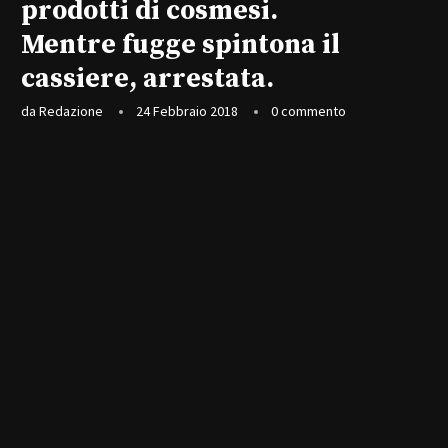
prodotti di cosmesi.
Mentre fugge spintona il
cassiere, arrestata.
da
Redazione
24 Febbraio 2018
0 commento