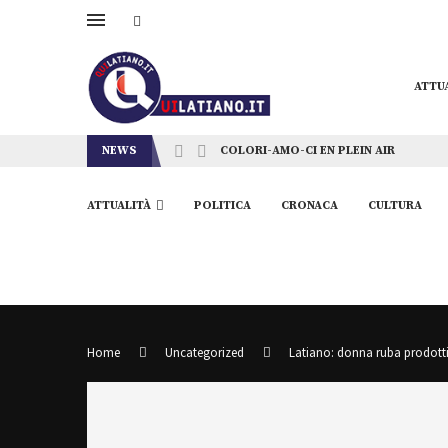
ATTU
NEWS
COLORI-AMO-CI EN PLEIN AIR
ATTUALITÀ
POLITICA
CRONACA
CULTURA
Home
Uncategorized
Latiano: donna ruba prodotti 