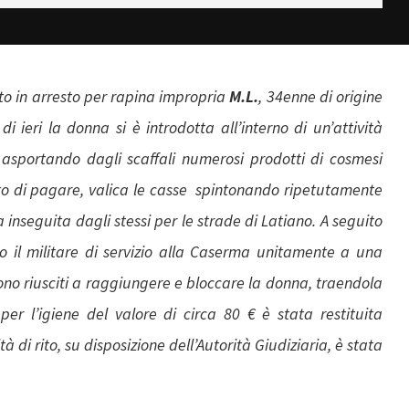
tto in arresto per rapina impropria
M.L.
, 34enne di origine
 ieri la donna si è introdotta all’interno di un’attività
 asportando dagli scaffali numerosi prodotti di cosmesi
to di pagare, valica le casse spintonando ripetutamente
seguita dagli stessi per le strade di Latiano. A seguito
sto il militare di servizio alla Caserma unitamente a una
sono riusciti a raggiungere e bloccare la donna, traendola
 per l’igiene del valore di circa 80 € è stata restituita
tà di rito, su disposizione dell’Autorità Giudiziaria, è stata