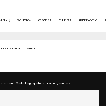
ALITÀ
POLITICA
CRONACA
CULTURA
SPETTACOLO
SPETTACOLO
SPORT
di cosmesi. Mentre fugge spintona il cassiere, arrestata.