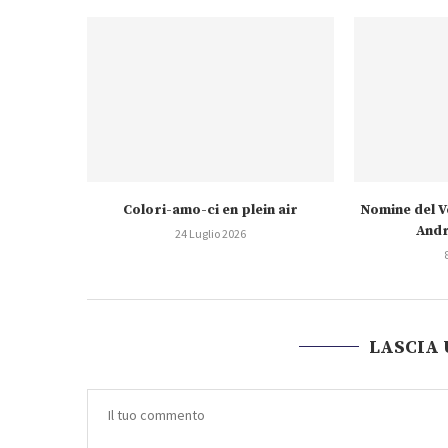
Colori-amo-ci en plein air
Nomine del V
Andr
24 Luglio 2026
LASCIA