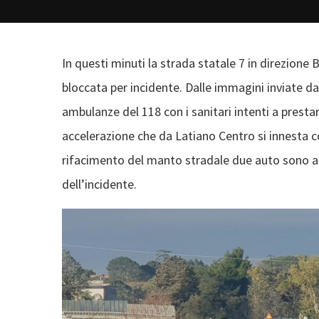
In questi minuti la strada statale 7 in direzione 
bloccata per incidente. Dalle immagini inviate d
ambulanze del 118 con i sanitari intenti a prestare
accelerazione che da Latiano Centro si innesta co
rifacimento del manto stradale due auto sono arri
dell’incidente.