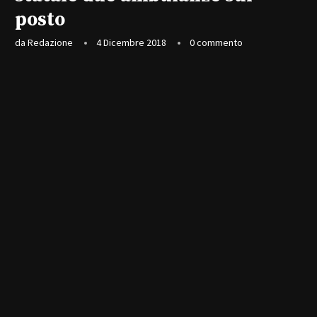
posto
da
Redazione
4 Dicembre 2018
0 commento