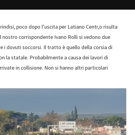
Brindisi, poco dopo l’uscita per Latiano Centr,o risulta
al nostro corrispondente Ivano Rolli si vedono due
 i dovuti soccorsi. Il tratto è quello della corsia di
n la statale. Probabilmente a causa dei lavori di
vate in collisione. Non si hanno altri particolari