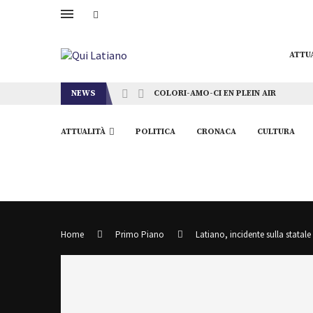
ATTU
NEWS
COLORI-AMO-CI EN PLEIN AIR
ATTUALITÀ
POLITICA
CRONACA
CULTURA
Home
Primo Piano
Latiano, incidente sulla stata