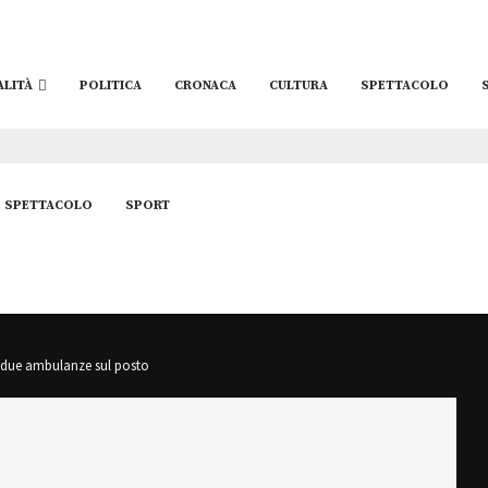
ALITÀ
POLITICA
CRONACA
CULTURA
SPETTACOLO
SPETTACOLO
SPORT
le due ambulanze sul posto