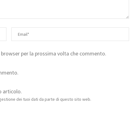
to browser per la prossima volta che commento.
ommento.
 articolo.
estione dei tuoi dati da parte di questo sito web.