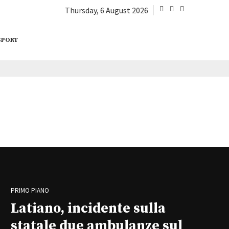
Thursday, 6 August 2026
SPORT
PRIMO PIANO
Latiano, incidente sulla
statale due ambulanze sul