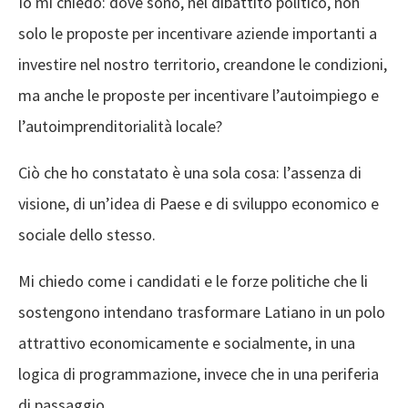
Io mi chiedo: dove sono, nel dibattito politico, non
solo le proposte per incentivare aziende importanti a
investire nel nostro territorio, creandone le condizioni,
ma anche le proposte per incentivare l’autoimpiego e
l’autoimprenditorialità locale?
Ciò che ho constatato è una sola cosa: l’assenza di
visione, di un’idea di Paese e di sviluppo economico e
sociale dello stesso.
Mi chiedo come i candidati e le forze politiche che li
sostengono intendano trasformare Latiano in un polo
attrattivo economicamente e socialmente, in una
logica di programmazione, invece che in una periferia
di passaggio.