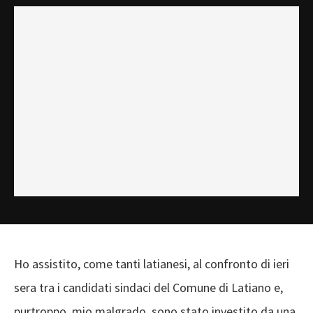
Ho assistito, come tanti latianesi, al confronto di ieri
sera tra i candidati sindaci del Comune di Latiano e,
purtroppo, mio malgrado, sono stato investito da una