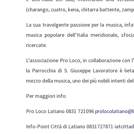
(charango, cuatro, kena, chitarra battente, zamp
La sua travolgente passione per la musica, infat
musica popolare dell’Italia meridionale, sfoc
ricercate.
L’associazione Pro Loco, in collaborazione con 
la Parrocchia di S. Giuseppe Lavoratore è lieta
mezzo della musica, uno dei più nobili intenti del
Per maggiori info:
Pro Loco Latiano 0831 721096
prolocolatiano@li
Info-Point Città di Latiano 0831727871
iatcittad