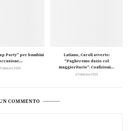
wap Party” per bambini
Latiano, Caroli avverte:
occasione...
“Pagheremo dazio col
maggioritario”. Coalizioni...
 Febbraio 2026
2 Febbraio 2026
 UN COMMENTO