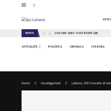
ATTU
NEWS
COLORI-AMO-CI EN PLEIN AIR
ATTUALITÀ
POLITICA
CRONACA
CULTURA
Home
Uncategorized
Latiano, XXII Concerto di Sa