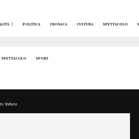
ALITÀ
POLITICA
CRONACA
CULTURA
SPETTACOLO
SPETTACOLO
SPORT
nto Stefano