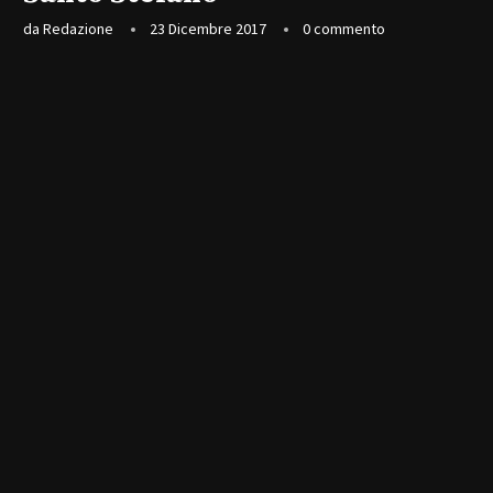
da
Redazione
23 Dicembre 2017
0 commento