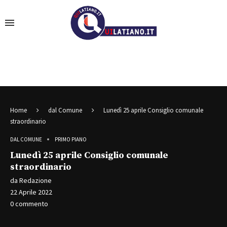
Home
dal Comune
Lunedì 25 aprile Consiglio comunale
straordinario
DAL COMUNE
PRIMO PIANO
Lunedì 25 aprile Consiglio comunale
straordinario
da
Redazione
22 Aprile 2022
0 commento