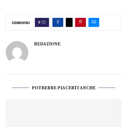
0
CONDIVIDI
REDAZIONE
POTREBBE PIACERTI ANCHE