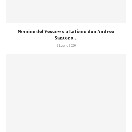
Nomine del Vescovo: a Latiano don Andrea
Santoro...
8 Luglio 2026