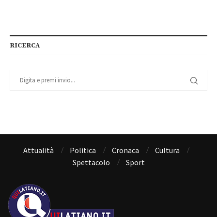
RICERCA
Attualità
Politica
Cronaca
Cultura
Spettacolo
Sport