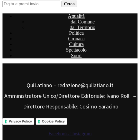
Attualità
dal Comune
dal Territorio
Politica
Cronaca
Cultura
Spettacolo
Sport
QuiLatiano – redazione@quilatiano.it
Amministratore Unico/Direttore Editoriale: Ivano Rolli –
Direttore Responsabile: Cosimo Saracino
Privacy Policy
Cookie Policy
Facebook-f
Instagram