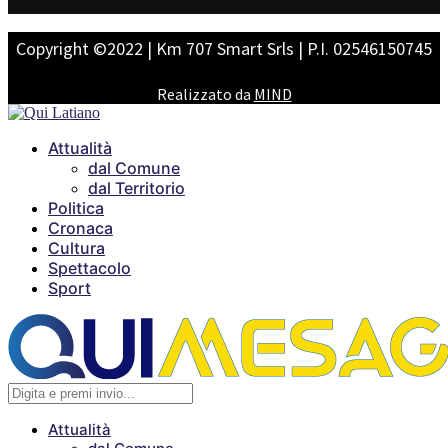
Copyright ©2022 | Km 707 Smart Srls | P.I. 02546150745
Realizzato da
MIND
Attualità
dal Comune
dal Territorio
Politica
Cronaca
Cultura
Spettacolo
Sport
Attualità