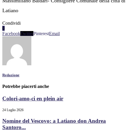
Massimiliano Baldari- Consigliere Comunale della città di
Latiano
Condividi
0
Facebook
Twitter
Pinterest
Email
Redazione
Potrebbe piacerti anche
Colori-amo-ci en plein air
24 Luglio 2026
Nomine del Vescovo: a Latiano don Andrea
Santoro...