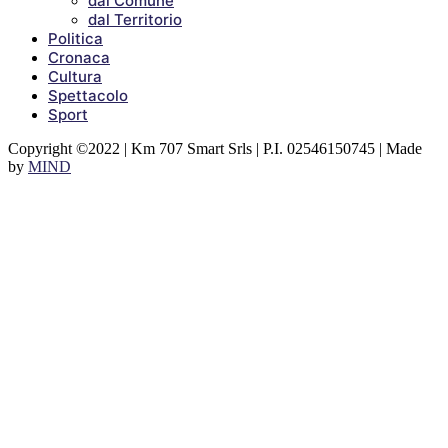
dal Comune
dal Territorio
Politica
Cronaca
Cultura
Spettacolo
Sport
Copyright ©2022 | Km 707 Smart Srls | P.I. 02546150745 | Made
by
MIND