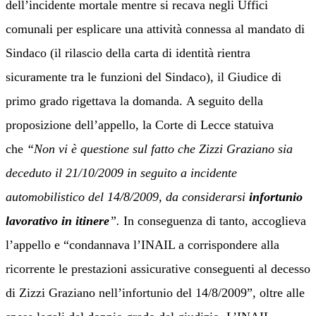
dell’incidente mortale mentre si recava negli Uffici
comunali per esplicare una attività connessa al mandato di
Sindaco (il rilascio della carta di identità rientra
sicuramente tra le funzioni del Sindaco), il Giudice di
primo grado rigettava la domanda.
A seguito della
proposizione dell’appello, la Corte di Lecce statuiva
che
“Non vi è questione sul fatto che Zizzi Graziano sia
deceduto il 21/10/2009 in seguito a incidente
automobilistico del 14/8/2009, da considerarsi
infortunio
lavorativo in itinere
”
.
I
n conseguenza di tanto, accoglieva
l’appello e “condannava l’INAIL a corrispondere alla
ricorrente le prestazioni assicurative conseguenti al decesso
di Zizzi Graziano nell’infortunio del 14/8/2009”, oltre alle