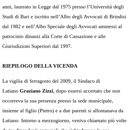
anni,
laureato
in Legge
dal
1975 presso l’Università degli
Studi di Bari
e
iscritto nell’Albo degli Avvocati di Brindisi
dal 1982 e nell’Albo Speciale degli Avvocati ammessi al
patrocinio dinanzi alla Corte di Cassazione e alle
Giurisdizioni Superiori dal 1997.
RIEPILOGO DELLA VICENDA
La vigilia di ferragosto del 2009, il Sindaco di
Latiano
Graziano Zizzi
, dopo essersi accertato che non
occorreva la sua presenza presso la sede municipale,
insieme al figlio
(
Pietro
)
e a due parenti si allontanava da
Latiano
. I
ntorno
a mezzogiorno,
veniva chiamato più volte