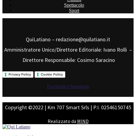
Spettacolo
Sport
QuiLatiano – redazione@quilatiano.it
Amministratore Unico/Direttore Editoriale: Ivano Rolli –
Direttore Responsabile: Cosimo Saracino
Privacy Policy
Cookie Policy
Facebook-f
Instagram
Copyright ©2022 | Km 707 Smart Srls | P.I. 02546150745
Realizzato da
MIND