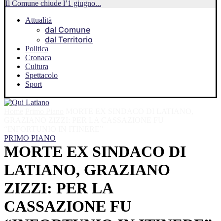
Il Comune chiude l’1 giugno...
Attualità
dal Comune
dal Territorio
Politica
Cronaca
Cultura
Spettacolo
Sport
Home
Primo Piano
MORTE EX SINDACO DI LATIANO,
GRAZIANO ZIZZI: PER LA CASSAZIONE FU
“INFORTUNIO IN ITINERE”
PRIMO PIANO
MORTE EX SINDACO DI
LATIANO, GRAZIANO
ZIZZI: PER LA
CASSAZIONE FU