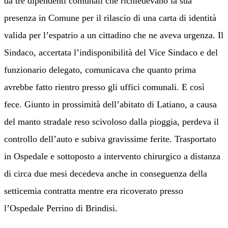
da tre dipendenti comunali che richiedevano la sua
presenza in Comune per il rilascio di una carta di identità
valida per l’espatrio a un cittadino che ne aveva urgenza.
Il
Sindaco, accertata l’indisponibilità del Vice Sindaco e del
funzionario delegato, comunicava che quanto prima
avrebbe fatto rientro presso gli uffici comunali
. E così
fece. G
iunto in prossimità dell’abitato di Latiano, a causa
del manto stradale reso scivoloso dalla pioggia, perdeva il
controllo dell’auto e subiva gravissime ferite
. T
rasportato
in Ospedale e sottoposto a intervento chirurgico a distanza
di circa due mesi decedeva anche in conseguenza della
setticemia contratta mentre era ricoverato presso
l’Ospedale Perrino di Brindisi.