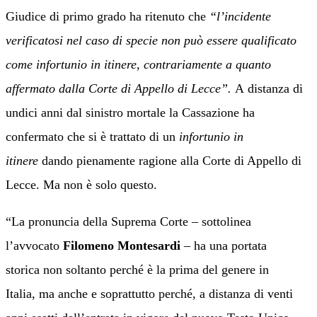
Giudice di primo grado ha ritenuto che
“l’incidente
verificatosi nel caso di specie non può essere qualificato
come infortunio in itinere,
contrariamente a quanto
affermato dalla Corte di Appello di Lecce
”.
A
distanza di
undici anni dal sinistro mortale la Cassazione ha
confermato che si è trattato di un
infortunio in
itinere
dando pienamente ragione alla Corte di Appello di
Lecce.
Ma non è solo questo.
“
La pronuncia della Suprema Corte
– sottolinea
l’avvocato
Filomeno Montesardi
–
ha una portata
storica
non soltanto perché è la prima del genere in
Italia
,
ma anche e soprattutto perché, a distanza di venti