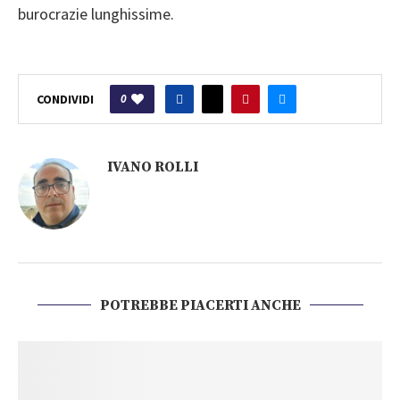
burocrazie lunghissime.
0
CONDIVIDI
IVANO ROLLI
POTREBBE PIACERTI ANCHE