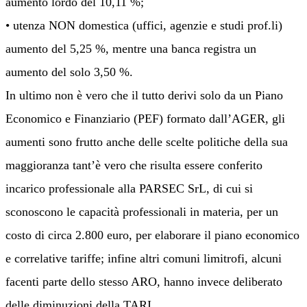
aumento lordo del 10,11 %;
• utenza NON domestica (uffici, agenzie e studi prof.li)
aumento del 5,25 %, mentre una banca registra un
aumento del solo 3,50 %.
In ultimo non è vero che il tutto derivi solo da un Piano
Economico e Finanziario (PEF) formato dall’AGER, gli
aumenti sono frutto anche delle scelte politiche della sua
maggioranza tant’è vero che risulta essere conferito
incarico professionale alla PARSEC SrL, di cui si
sconoscono le capacità professionali in materia, per un
costo di circa 2.800 euro, per elaborare il piano economico
e correlative tariffe; infine altri comuni limitrofi, alcuni
facenti parte dello stesso ARO, hanno invece deliberato
delle diminuzioni della TARI.