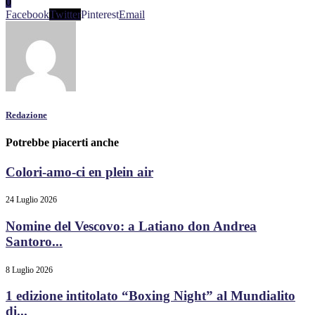
0
Facebook
Twitter
Pinterest
Email
Redazione
Potrebbe piacerti anche
Colori-amo-ci en plein air
24 Luglio 2026
Nomine del Vescovo: a Latiano don Andrea
Santoro...
8 Luglio 2026
1 edizione intitolato “Boxing Night” al Mundialito
di...