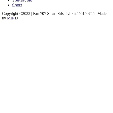
Spettacolo
Sport
Copyright ©2022 | Km 707 Smart Srls | P.I. 02546150745 | Made
by
MIND