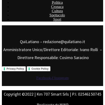
Politica
Cronaca
Cultura
Spettacolo
Sport
QuiLatiano – redazione@quilatiano.it
Amministratore Unico/Direttore Editoriale: Ivano Rolli –
Direttore Responsabile: Cosimo Saracino
Privacy Policy
Cookie Policy
Facebook-f
Instagram
Copyright ©2022 | Km 707 Smart Srls | P.I. 02546150745
Realizzato da
MIND