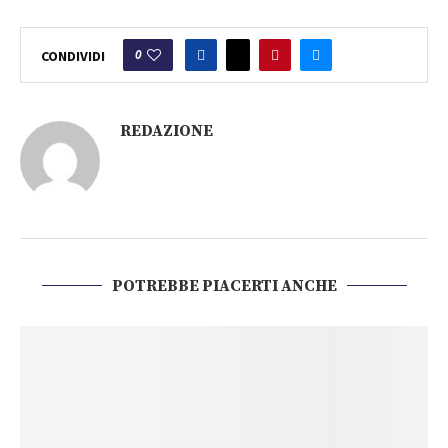
0
CONDIVIDI
REDAZIONE
POTREBBE PIACERTI ANCHE