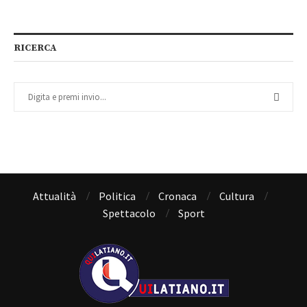
RICERCA
Attualità
Politica
Cronaca
Cultura
Spettacolo
Sport