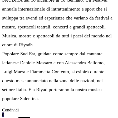
SAUDITA dal 16 dicembre al 16 Gennaio. Un Festival
annuale internazionale di intrattenimento e sport che si
sviluppa tra eventi ed esperienze che variano da festival a
mostre, spettacoli teatrali, concerti e grandi spettacoli.
Musica, mostre e spettacoli da tutti i paesi del mondo nel
cuore di Riyadh.
Popolare Sud Est, guidata come sempre dal cantante
latianese Daniele Massaro e con Alessandra Bellomo,
Luigi Marra e Fiammetta Contento, si esibirà durante
questo mese annunciato nella zona delle nazioni, nel
settore Italia. E a Riyad porteranno la nostra musica
popolare Salentina.
Condividi
0