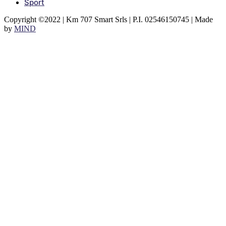
Sport
Copyright ©2022 | Km 707 Smart Srls | P.I. 02546150745 | Made
by
MIND