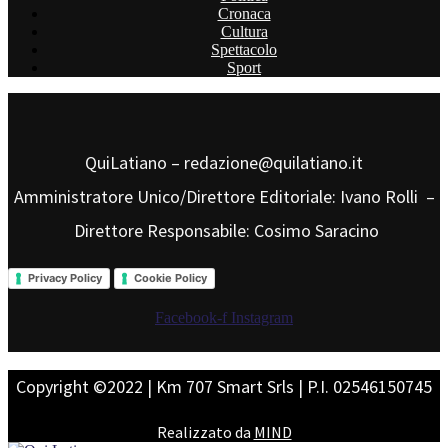
Cronaca
Cultura
Spettacolo
Sport
QuiLatiano – redazione@quilatiano.it
Amministratore Unico/Direttore Editoriale: Ivano Rolli –
Direttore Responsabile: Cosimo Saracino
Privacy Policy
Cookie Policy
Facebook-f
Instagram
Copyright ©2022 | Km 707 Smart Srls | P.I. 02546150745
Realizzato da
MIND