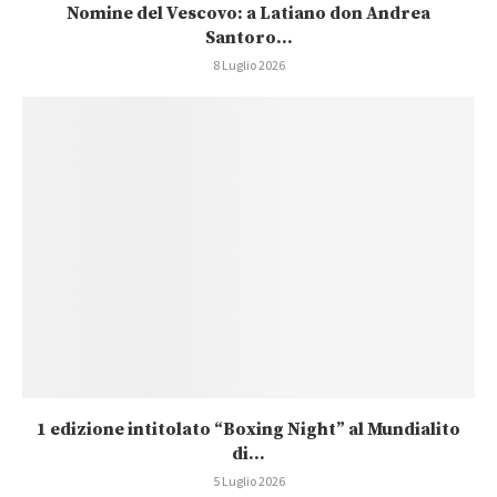
Nomine del Vescovo: a Latiano don Andrea
Santoro...
8 Luglio 2026
1 edizione intitolato “Boxing Night” al Mundialito
di...
5 Luglio 2026