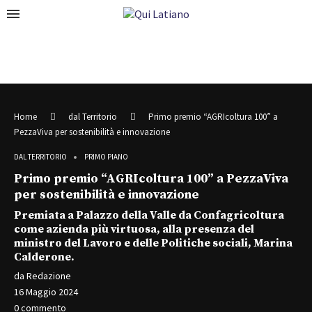
Home
dal Territorio
Primo premio “AGRIcoltura 100” a
PezzaViva per sostenibilità e innovazione
DAL TERRITORIO
PRIMO PIANO
Primo premio “AGRIcoltura 100” a PezzaViva
per sostenibilità e innovazione
Premiata a Palazzo della Valle da Confagricoltura
come azienda più virtuosa, alla presenza del
ministro del Lavoro e delle Politiche sociali, Marina
Calderone.
da
Redazione
16 Maggio 2024
0 commento