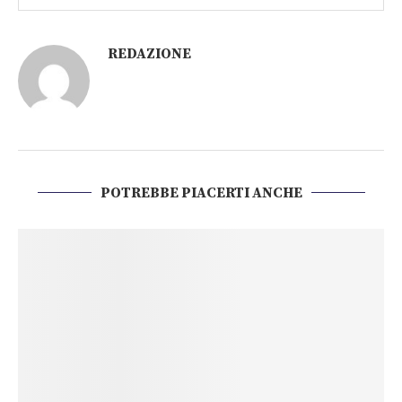
REDAZIONE
POTREBBE PIACERTI ANCHE