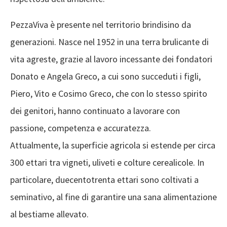
PezzaViva è presente nel territorio brindisino da
generazioni. Nasce nel 1952 in una terra brulicante di
vita agreste, grazie al lavoro incessante dei fondatori
Donato e Angela Greco, a cui sono succeduti i figli,
Piero, Vito e Cosimo Greco, che con lo stesso spirito
dei genitori, hanno continuato a lavorare con
passione, competenza e accuratezza.
Attualmente, la superficie agricola si estende per circa
300 ettari tra vigneti, uliveti e colture cerealicole. In
particolare, duecentotrenta ettari sono coltivati a
seminativo, al fine di garantire una sana alimentazione
al bestiame allevato.