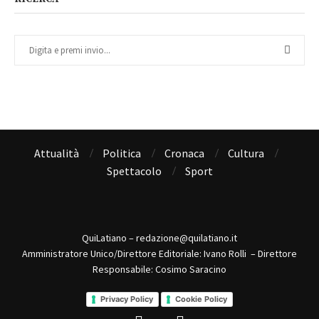
Attualità
Politica
Cronaca
Cultura
Spettacolo
Sport
QuiLatiano – redazione@quilatiano.it
Amministratore Unico/Direttore Editoriale: Ivano Rolli – Direttore
Responsabile: Cosimo Saracino
Privacy Policy
Cookie Policy