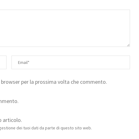
to browser per la prossima volta che commento.
ommento.
 articolo.
estione dei tuoi dati da parte di questo sito web.