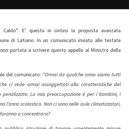
 Caldo”. E’ questa in sintesi la proposta avanzata
mune di Latiano. In un comunicato inviato alle testate
hanno portata a scrivere questo appello al Ministro della
rale del comunicato:
“Ormai da qualche anno siamo tutti
he ci vede ormai assoggettati alla caratteristiche del
to penalizzato. La mia preoccupazione è per i bambini, i
no l’anno scolastico. Non ci sono nelle aule climatizzatori,
 faranno a concentrarsi?
a pubblica istruzione di trovare urgentemente misure