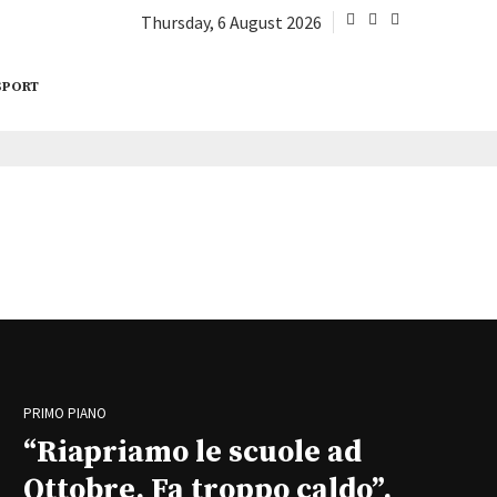
Thursday, 6 August 2026
SPORT
PRIMO PIANO
“Riapriamo le scuole ad
Ottobre. Fa troppo caldo”,