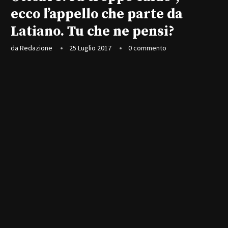
ecco l’appello che parte da
Latiano. Tu che ne pensi?
da
Redazione
25 Luglio 2017
0 commento