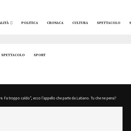
ALITÀ
POLITICA
CRONACA
CULTURA
SPETTACOLO
SPETTACOLO
SPORT
e. Fa troppo caldo”, ecco l’appello che parte da Latiano. Tu che ne pensi?