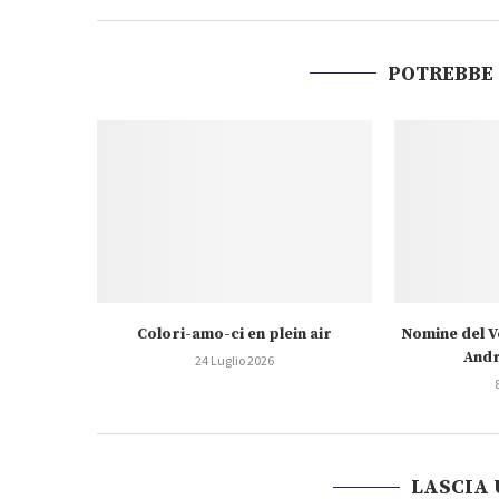
POTREBBE
Colori-amo-ci en plein air
Nomine del V
Andr
24 Luglio 2026
LASCIA