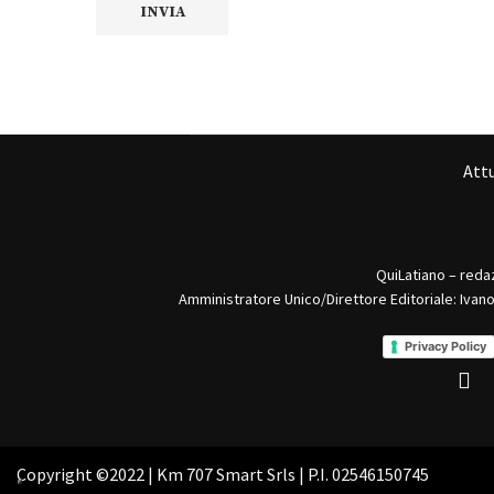
Attu
QuiLatiano – reda
Amministratore Unico/Direttore Editoriale: Ivan
Privacy Policy
Copyright ©2022 | Km 707 Smart Srls | P.I. 02546150745