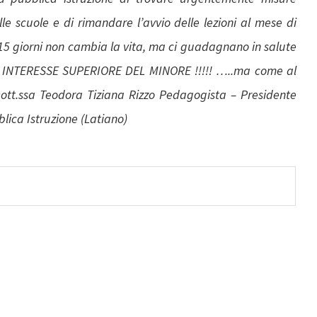
le scuole e di rimandare l’avvio delle lezioni al mese di
.15 giorni non cambia la vita, ma ci guadagnano in salute
 è INTERESSE SUPERIORE DEL MINORE !!!!! …..ma come al
ott.ssa Teodora Tiziana Rizzo Pedagogista – Presidente
ica Istruzione (Latiano)