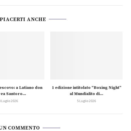
 PIACERTI ANCHE
escovo: a Latiano don
1 edizione intitolato “Boxing Night”
ea Santoro...
al Mundialito di...
8 Luglio 2026
5 Luglio 2026
 UN COMMENTO