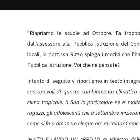
“Riapriamo le scuole ad Ottobre. Fa troppo
dall’assessore alla Pubblica Istruzione del Co
locali, la dott.ssa Rizzo spiega i motivi che l’
Pubblica Istruzione. Voi che ne pensate?
Intanto di seguito vi riportiamo in testo integ
consapevoli di questo cambiamento climatico c
clima tropicale. Il Sud in particolare ne e’ mol
ragazzi, gli adolescenti che a settembre inizieran
come si fa a rimanere cinque ore al caldo? Come
INVITO E LANCIO UN APPELLO al Ministro dell