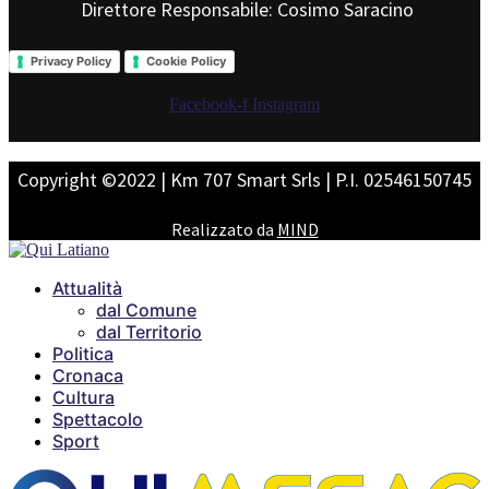
Direttore Responsabile: Cosimo Saracino
Privacy Policy
Cookie Policy
Facebook-f
Instagram
Copyright ©2022 | Km 707 Smart Srls | P.I. 02546150745
Realizzato da
MIND
Attualità
dal Comune
dal Territorio
Politica
Cronaca
Cultura
Spettacolo
Sport