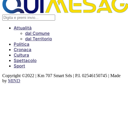
Attualità
dal Comune
dal Territorio
Politica
Cronaca
Cultura
Spettacolo
Sport
Copyright ©2022 | Km 707 Smart Srls | P.I. 02546150745 | Made
by
MIND