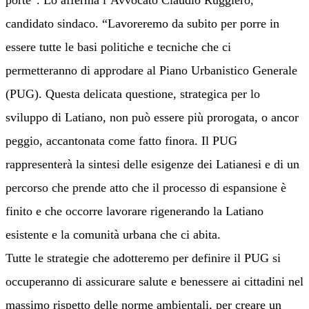
porte”. Lo afferma l’Avvocato Claudio Ruggiero,
candidato sindaco. “Lavoreremo da subito per porre in
essere tutte le basi politiche e tecniche che ci
permetteranno di approdare al Piano Urbanistico Generale
(PUG). Questa delicata questione, strategica per lo
sviluppo di Latiano, non può essere più prorogata, o ancor
peggio, accantonata come fatto finora. Il PUG
rappresenterà la sintesi delle esigenze dei Latianesi e di un
percorso che prende atto che il processo di espansione è
finito e che occorre lavorare rigenerando la Latiano
esistente e la comunità urbana che ci abita.
Tutte le strategie che adotteremo per definire il PUG si
occuperanno di assicurare salute e benessere ai cittadini nel
massimo rispetto delle norme ambientali, per creare un