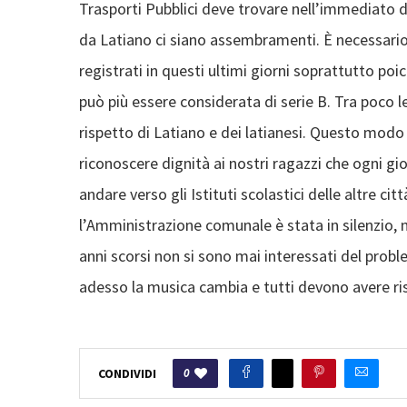
Trasporti Pubblici deve trovare nell’immediato de
da Latiano ci siano assembramenti. È necessario i
registrati in questi ultimi giorni soprattutto poi
può più essere considerata di serie B. Tra poco 
rispetto di Latiano e dei latianesi. Questo modo 
riconoscere dignità ai nostri ragazzi che ogni gio
andare verso gli Istituti scolastici delle altre c
l’Amministrazione comunale è stata in silenzio, n
anni scorsi non si sono mai interessati del prob
adesso la musica cambia e tutti devono avere ris
0
CONDIVIDI