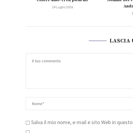
Colori-amo-ci en plein air
Nomine del V
Andr
24 Luglio 2026
LASCIA
Salva il mio nome, e-mail e sito Web in ques