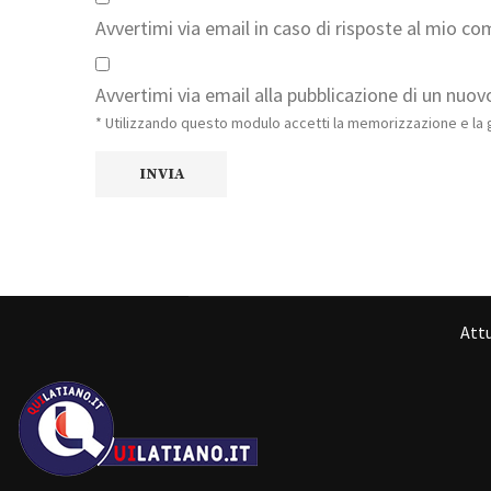
Avvertimi via email in caso di risposte al mio c
Avvertimi via email alla pubblicazione di un nuovo
* Utilizzando questo modulo accetti la memorizzazione e la g
Attu