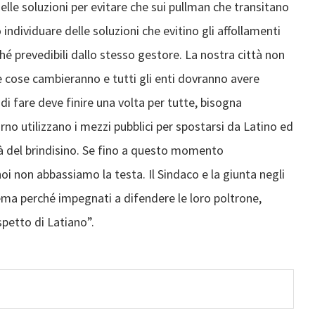
lle soluzioni per evitare che sui pullman che transitano
ndividuare delle soluzioni che evitino gli affollamenti
ché prevedibili dallo stesso gestore. La nostra città non
le cose cambieranno e tutti gli enti dovranno avere
di fare deve finire una volta per tutte, bisogna
rno utilizzano i mezzi pubblici per spostarsi da Latino ed
ittà del brindisino. Se fino a questo momento
oi non abbassiamo la testa. Il Sindaco e la giunta negli
lema perché impegnati a difendere le loro poltrone,
petto di Latiano”.