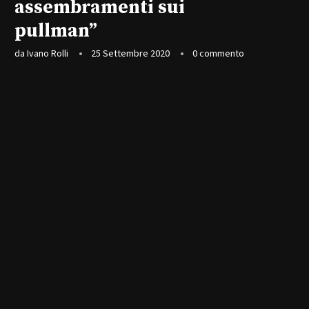
assembramenti sui
pullman”
da
Ivano Rolli
25 Settembre 2020
0 commento