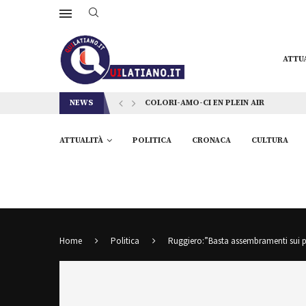
ATTU
NEWS
COLORI-AMO-CI EN PLEIN AIR
ATTUALITÀ
POLITICA
CRONACA
CULTURA
Home
Politica
Ruggiero:”Basta assembramenti sui 