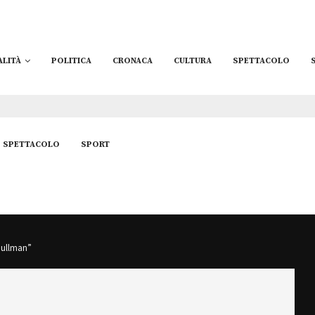
ALITÀ
POLITICA
CRONACA
CULTURA
SPETTACOLO
SPETTACOLO
SPORT
pullman”