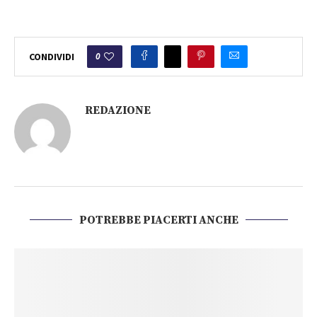
0
CONDIVIDI
REDAZIONE
POTREBBE PIACERTI ANCHE