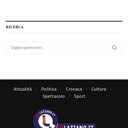
RICERCA
Attualità
Politica
Cronaca
Cultura
Spettacolo
Sport