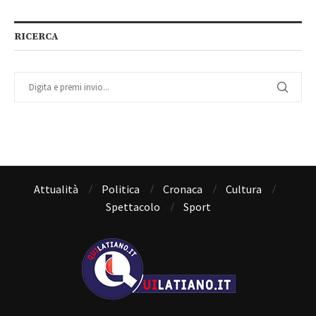
RICERCA
Attualità
Politica
Cronaca
Cultura
Spettacolo
Sport