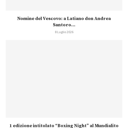
Nomine del Vescovo: a Latiano don Andrea
Santoro...
8 Luglio 2026
1 edizione intitolato “Boxing Night” al Mundialito