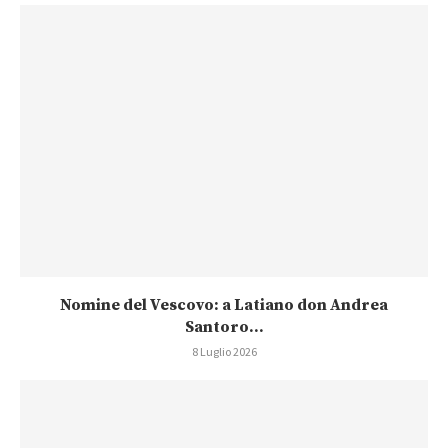
Nomine del Vescovo: a Latiano don Andrea
Santoro...
8 Luglio 2026