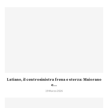
Latiano, il centrosinistra frena e sterza: Maiorano
e...
19 Marzo 2026