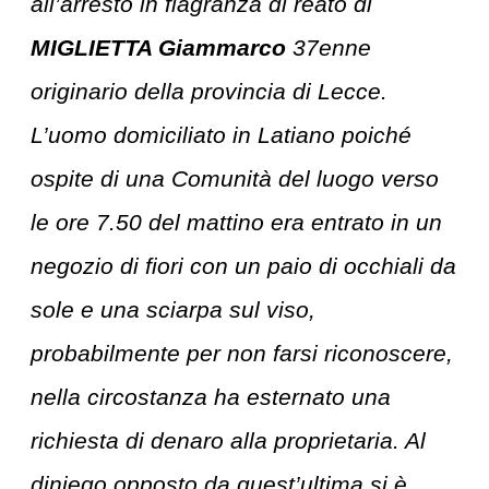
all’arresto in flagranza di reato di
MIGLIETTA Giammarco
37enne
originario della provincia di Lecce.
L’uomo domiciliato in Latiano poiché
ospite di una Comunità del luogo verso
le ore 7.50 del mattino era entrato in un
negozio di fiori con un paio di occhiali da
sole e una sciarpa sul viso,
probabilmente per non farsi riconoscere,
nella circostanza ha esternato una
richiesta di denaro alla proprietaria. Al
diniego opposto da quest’ultima si è