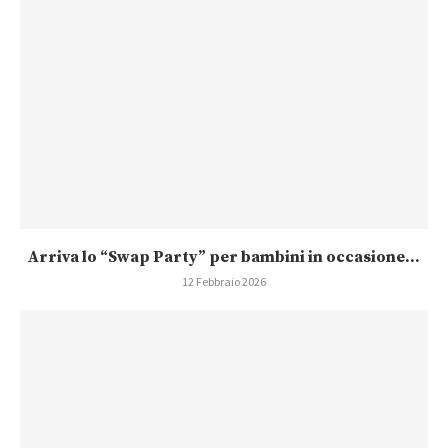
Arriva lo “Swap Party” per bambini in occasione...
12 Febbraio 2026