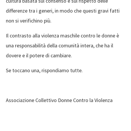
cultura basata sul consenso e sul rispetto delle
differenze tra i generi, in modo che questi gravi fatti
non si verifichino più.
Il contrasto alla violenza maschile contro le donne è
una responsabilità della comunità intera, che ha il
dovere e il potere di cambiare.
Se toccano una, rispondiamo tutte.
Associazione Collettivo Donne Contro la Violenza