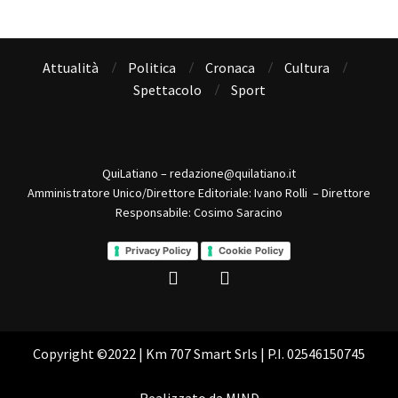
Attualità
Politica
Cronaca
Cultura
Spettacolo
Sport
QuiLatiano – redazione@quilatiano.it
Amministratore Unico/Direttore Editoriale: Ivano Rolli – Direttore
Responsabile: Cosimo Saracino
Privacy Policy
Cookie Policy
Copyright ©2022 | Km 707 Smart Srls | P.I. 02546150745
Realizzato da
MIND