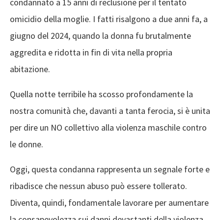
condannato a 15 anni di reclusione per il tentato
omicidio della moglie. I fatti risalgono a due anni fa, a
giugno del 2024, quando la donna fu brutalmente
aggredita e ridotta in fin di vita nella propria
abitazione.
Quella notte terribile ha scosso profondamente la
nostra comunità che, davanti a tanta ferocia, si è unita
per dire un NO collettivo alla violenza maschile contro
le donne.
Oggi, questa condanna rappresenta un segnale forte e
ribadisce che nessun abuso può essere tollerato.
Diventa, quindi, fondamentale lavorare per aumentare
la consapevolezza sui danni devastanti della violenza