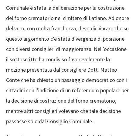
Comunale
è stata la deliberazione per la costruzione
del forno crematorio nel
cimitero di Latiano.
Ad onore
del vero
,
con molta franchezza
,
devo dichiarare che su
questo argomento c’è stata divergenza di posizione
con
diversi consiglieri di maggioranza
.
Nell’occasione
i
l sottoscritto
ha
condiviso
favorevolmente la
mozione presentata dal consigliere Dott. Matteo
Conte che
ha chiesto
un passaggio democratico con i
cittadini con l’indizione di un referendum popolare
per
la
decisione
di
costruzione del forno crematorio,
mentre altri consiglieri volevano che tale decisione
passasse solo dal
Consiglio Comunale
.