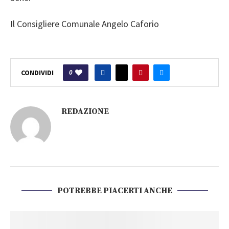
Il Consigliere Comunale
Angelo Caforio
0
CONDIVIDI
REDAZIONE
POTREBBE PIACERTI ANCHE