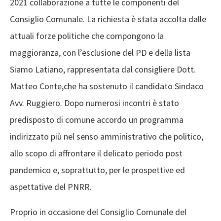
2021 collaborazione a tutte le componenti del
Consiglio Comunale
. La richiesta
è stata
accolta dalle
attuali forze politiche che compongono la
maggioranza, con l’esclusione del PD e della lista
Siamo Latiano
, rappresentata dal consigliere
D
ott.
Matteo Conte,
che
ha
sostenuto il candidato
Sindaco
A
vv.
Ruggiero. Dopo numerosi incontri
è stato
predisposto di comune accordo un programma
indirizzato più nel senso amministrativo che politico,
allo scopo di affrontare il delicato periodo post
pandemico e, soprattutto
,
per
le prospettive ed
aspettative
del
PNRR.
Proprio in occasione del
Consiglio Comunale del