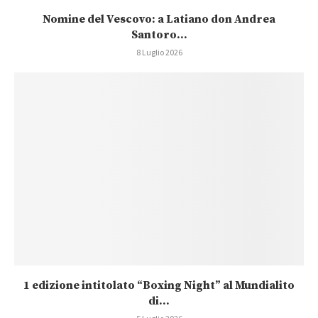
Nomine del Vescovo: a Latiano don Andrea
Santoro...
8 Luglio 2026
1 edizione intitolato “Boxing Night” al Mundialito
di...