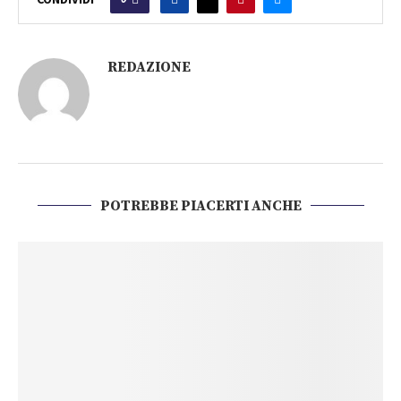
REDAZIONE
POTREBBE PIACERTI ANCHE