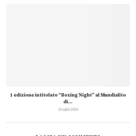
1 edizione intitolato “Boxing Night” al Mundialito
di...
5 Luglio 2026