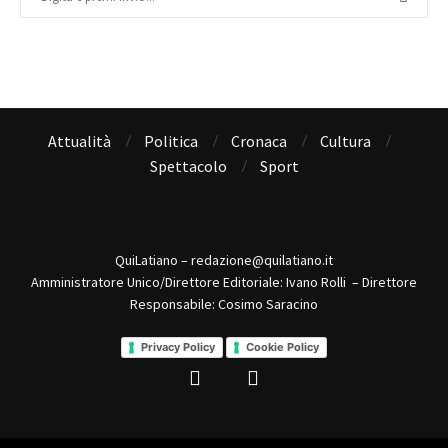
Attualità
Politica
Cronaca
Cultura
Spettacolo
Sport
QuiLatiano – redazione@quilatiano.it
Amministratore Unico/Direttore Editoriale: Ivano Rolli – Direttore
Responsabile: Cosimo Saracino
Privacy Policy
Cookie Policy