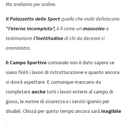
Ma andiamo per ordine.
Il Palazzetto dello Sport
quello che molti definiscono
“l’eterno incompiuto”,
è lì come un
mausoleo
a
testimoniare
l’inettitudine
di chi da decenni ci
amministra.
Il Campo Sportivo
comunale non è dato sapere se
siano finiti i lavori di ristrutturazione e quanto ancora
si dovrà aspettare. E comunque mancano da
completare
anche
tutti i lavori esterni al campo di
gioco, le norme di sicurezza e i servizi igienici per
disabili. Chissà per qunto tempo ancora sarà
inagibile
.