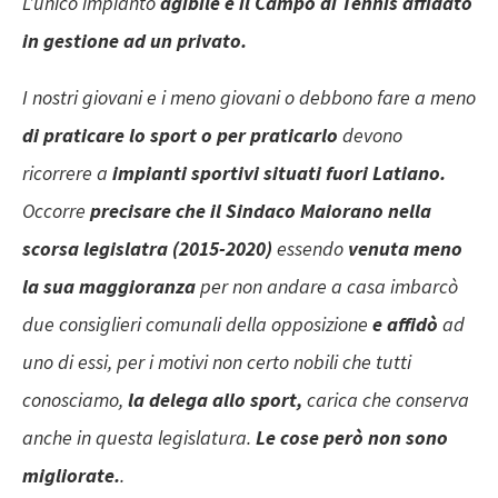
L’unico impianto
agibile è il Campo di Tennis affidato
in gestione ad un privato.
I nostri giovani e i meno giovani o debbono fare a meno
di praticare lo sport o per praticarlo
devono
ricorrere a
impianti sportivi situati fuori Latiano.
Occorre
precisare che il Sindaco Maiorano nella
scorsa legislatra (2015-2020)
essendo
venuta meno
la sua maggioranza
per non andare a casa imbarcò
due consiglieri comunali della opposizione
e affidò
ad
uno di essi, per i motivi non certo nobili che tutti
conosciamo,
la delega allo sport,
carica che conserva
anche in questa legislatura.
Le cose però non sono
migliorate.
.