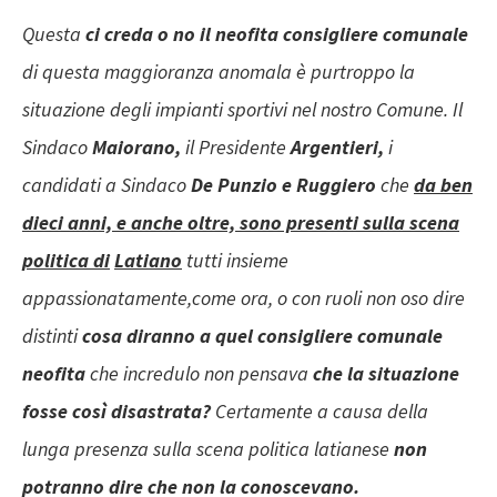
Questa
ci creda o no il neofita consigliere comunale
di questa maggioranza anomala è purtroppo la
situazione degli impianti sportivi nel nostro Comune. Il
Sindaco
Maiorano,
il Presidente
Argentieri,
i
candidati a Sindaco
De Punzio e Ruggiero
che
da ben
dieci anni, e anche oltre, sono presenti sulla scena
politica di
Latiano
tutti insieme
appassionatamente,come ora, o con ruoli non oso dire
distinti
cosa diranno a quel consigliere comunale
neofita
che incredulo non pensava
che la situazione
fosse così disastrata?
Certamente a causa della
lunga presenza sulla scena politica latianese
non
potranno dire che non la conoscevano.