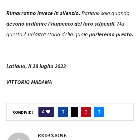
Rimarranno invece in silenzio.
Parlano solo quando
devono
ordinare
l’aumento dei loro stipendi.
Ma
questa è un’altra storia della quale
parleremo presto.
Latiano, lì 28 luglio 2022
VITTORIO MADAMA
0
CONDIVIDI
REDAZIONE