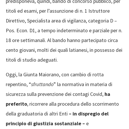
predisponeva, quindi, bando di concorso pubblico, per
titoli ed esami, per l’assunzione di n. 1 Istruttore
Direttivo, Specialista area di vigilanza, categoria D –
Pos. Econ. D1, a tempo indeterminato e parziale per n.
18 ore settimanali. Al bando hanno partecipato circa
cento giovani, molti dei quali latianesi, in possesso dei
titoli di studio adeguati.
Oggi, la Giunta Maiorano, con cambio di rotta
repentino, “
sfruttando
” la normativa in materia di
sicurezza sulla prevenzione dei contagi Covid,
ha
preferito
, ricorrere alla procedura dello scorrimento
della graduatoria di altri Enti
– in dispregio del
principio di giustizia sostanziale –
e