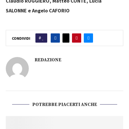
Claudio RUGGIERO, Matteo CONTE, Lucia
SALONNE e Angelo CAFORIO
0
CONDIVIDI
REDAZIONE
POTREBBE PIACERTI ANCHE