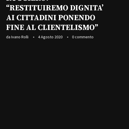
“RESTITUIREMO DIGNITA’
AI CITTADINI PONENDO
FINE AL CLIENTELISMO”
da
Ivano Rolli
4 Agosto 2020
0 commento