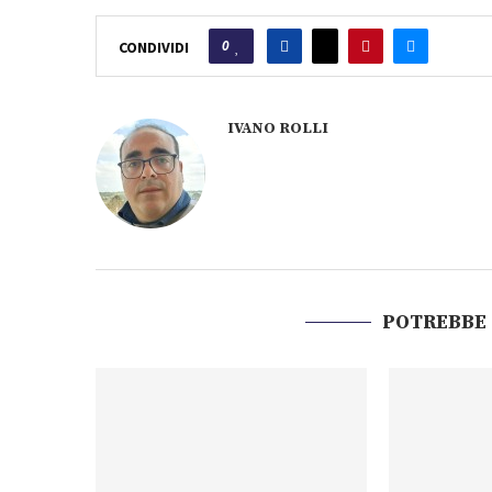
0
CONDIVIDI
IVANO ROLLI
POTREBBE