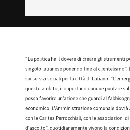
“La politica ha il dovere di creare gli strumenti 
singolo latianese ponendo fine al clientelismo”
sui servizi sociali per la città di Latiano. “L’eme
questo ambito, è opportuno dunque puntare sul po
possa favorire un’azione che guardi al fabbisogno 
economico. L’Amministrazione comunale dovrà ado
con le Caritas Parrocchiali, con le associazioni di
d’ascolto”, quotidianamente vivono la condizione 