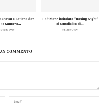
escovo: a Latiano don
1 edizione intitolato “Boxing Night”
ea Santoro...
al Mundialito di...
8 Luglio 2026
5 Luglio 2026
 UN COMMENTO