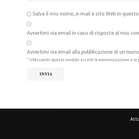
Salva il mio nome, e-mail e sito Web in ques
Avvertimi via email in caso di risposte al mio c
Avvertimi via email alla pubblicazione di un nuovo
* Utilizzando questo modulo accetti la memorizzazione e la g
Attu