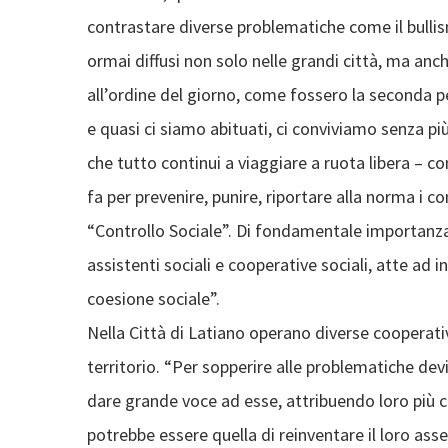
contrastare diverse problematiche come il bullis
ormai diffusi non solo nelle grandi città, ma anc
all’ordine del giorno, come fossero la seconda pe
e quasi ci siamo abituati, ci conviviamo senza pi
che tutto continui a viaggiare a ruota libera – co
fa per prevenire, punire, riportare alla norma i 
“Controllo Sociale”. Di fondamentale importanza a
assistenti sociali e cooperative sociali, atte ad 
coesione sociale”.
Nella Città di Latiano operano diverse cooperativ
territorio. “Per sopperire alle problematiche dev
dare grande voce ad esse, attribuendo loro più c
potrebbe essere quella di reinventare il loro a