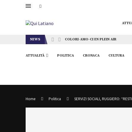
ATTU
NEWS
COLORI-AMO-CI EN PLEIN AIR
ATTUALITÀ
POLITICA
CRONACA
CULTURA
Home
Politica
SERVIZI SOCIALI, RUGGIERO: “REST