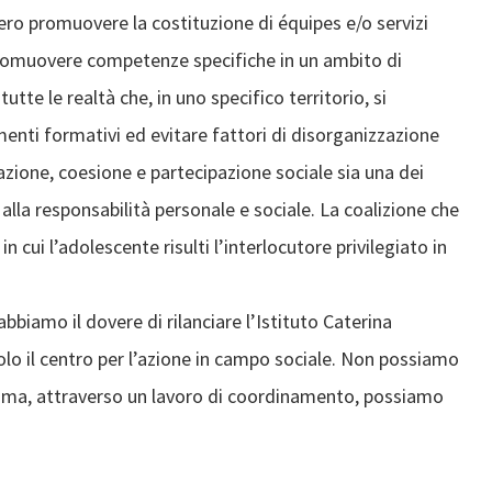
ero promuovere la costituzione di équipes e/o servizi
e promuovere competenze specifiche in un ambito di
tte le realtà che, in uno specifico territorio, si
ti formativi ed evitare fattori di disorganizzazione
zione, coesione e partecipazione sociale sia una dei
alla responsabilità personale e sociale. La coalizione che
 cui l’adolescente risulti l’interlocutore privilegiato in
iamo il dovere di rilanciare l’Istituto Caterina
lo il centro per l’azione in campo sociale. Non possiamo
, ma, attraverso un lavoro di coordinamento, possiamo