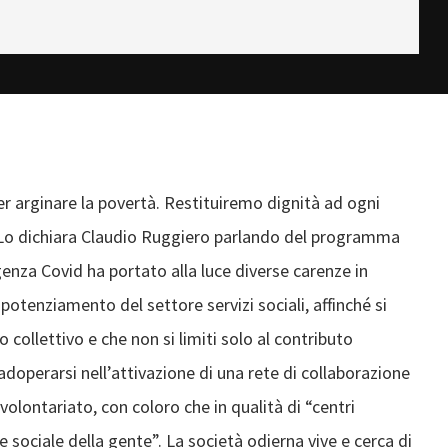
per arginare la povertà. Restituiremo dignità ad ogni
. Lo dichiara Claudio Ruggiero parlando del programma
rgenza Covid ha portato alla luce diverse carenze in
tenziamento del settore servizi sociali, affinché si
collettivo e che non si limiti solo al contributo
perarsi nell’attivazione di una rete di collaborazione
 volontariato, con coloro che in qualità di “centri
sociale della gente”. La società odierna vive e cerca di