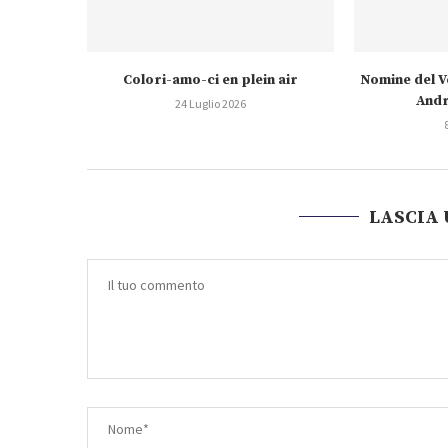
Colori-amo-ci en plein air
Nomine del V
Andr
24 Luglio 2026
LASCIA