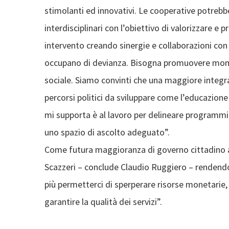
stimolanti ed innovativi. Le cooperative potrebb
interdisciplinari con l’obiettivo di valorizzare 
intervento creando sinergie e collaborazioni con tu
occupano di devianza. Bisogna promuovere momen
sociale. Siamo convinti che una maggiore integra
percorsi politici da sviluppare come l’educazione 
mi supporta è al lavoro per delineare programmi in
uno spazio di ascolto adeguato”.
Come futura maggioranza di governo cittadino abb
Scazzeri – conclude Claudio Ruggiero – rendendo
più permetterci di sperperare risorse monetarie
garantire la qualità dei servizi”.