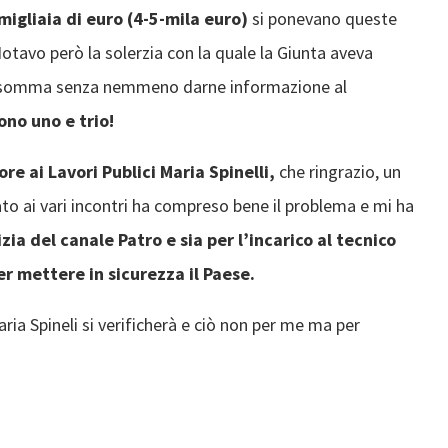
migliaia di euro (4-5-mila euro)
si ponevano queste
otavo però la solerzia con la quale la Giunta aveva
e somma senza nemmeno darne informazione al
no uno e trio!
ore ai Lavori Publici Maria Spinelli,
che ringrazio, un
to ai vari incontri ha compreso bene il problema e mi ha
lizia del canale Patro e sia per l’incarico al tecnico
r mettere in sicurezza il Paese.
ia Spineli si verificherà e ciò non per me ma per