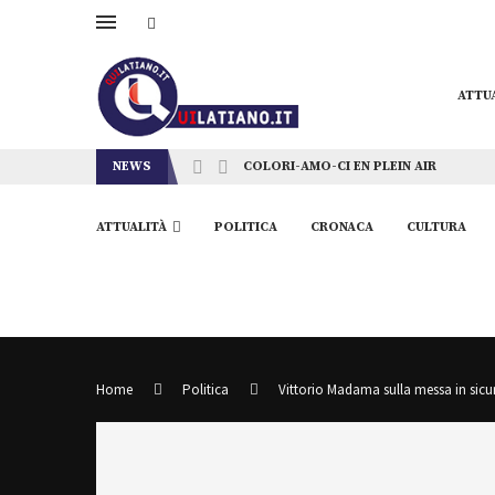
ATTU
NEWS
COLORI-AMO-CI EN PLEIN AIR
ATTUALITÀ
POLITICA
CRONACA
CULTURA
Home
Politica
Vittorio Madama sulla messa in sicur