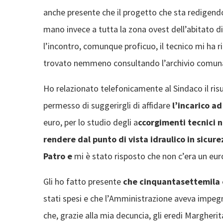
anche presente che il progetto che sta redigen
mano invece a tutta la zona ovest dell’abitato d
l’incontro, comunque proficuo, il tecnico mi ha r
trovato nemmeno consultando l’archivio comuna
Ho relazionato telefonicamente al Sindaco il risu
permesso di suggerirgli di affidare
l’incarico a
euro, per lo studio degli a
ccorgimenti tecnici n
rendere dal punto di vista idraulico in sicure
Patro e
mi è stato risposto che non c’era un eur
Gli ho fatto presente
che cinquantasettemila 
stati spesi e che l’Amministrazione aveva impe
che, grazie alla mia decuncia, gli eredi Margher