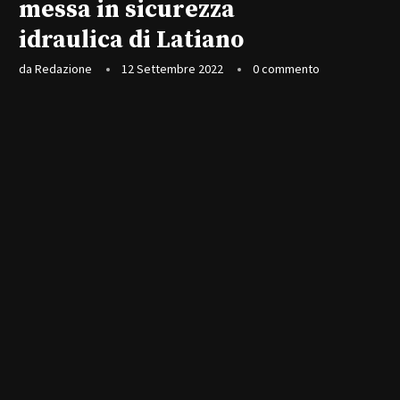
messa in sicurezza
idraulica di Latiano
da
Redazione
12 Settembre 2022
0 commento