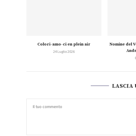
Colori-amo-ci en plein air
Nomine del V
Andr
24 Luglio 2026
LASCIA