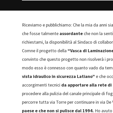
Riceviamo e pubblichiamo: Che la mia da anni si
che fosse talmente
assordante
che non la sent
richiestami, la disponibilità al Sindaco di collabo
Comne il progetto della
“Vasca di Laminazion
convinto che questo progetto non risolverà i pro
modo esso è connesso con quanto vado da temp
vista idraulico in sicurezza Latiano”
e che occ
accorgimenti tecnici
da apportare alla rete di
procedere alla pulizia del canale principale di fo
percorre tutta via Torre per continuare in via De Vi
paese e che non si pulisce dal 1994.
Ho avuto 