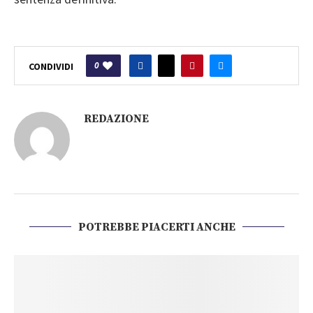
0
CONDIVIDI
REDAZIONE
POTREBBE PIACERTI ANCHE