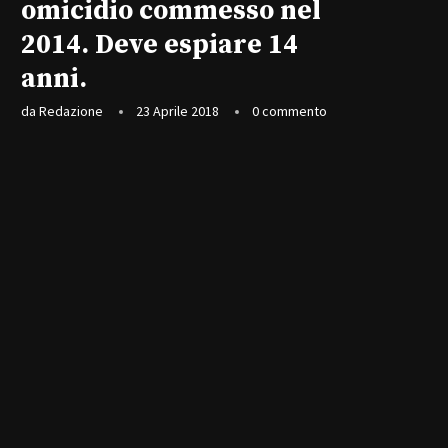
omicidio commesso nel
2014. Deve espiare 14
anni.
da
Redazione
23 Aprile 2018
0 commento