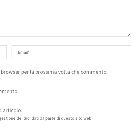
to browser per la prossima volta che commento.
ommento.
 articolo.
estione dei tuoi dati da parte di questo sito web.