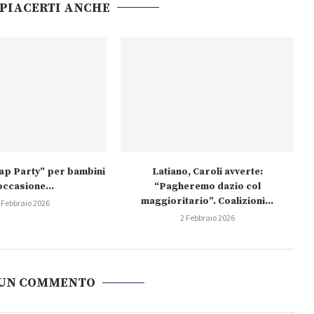
 PIACERTI ANCHE
wap Party” per bambini
Latiano, Caroli avverte:
occasione...
“Pagheremo dazio col
maggioritario”. Coalizioni...
 Febbraio 2026
2 Febbraio 2026
 UN COMMENTO