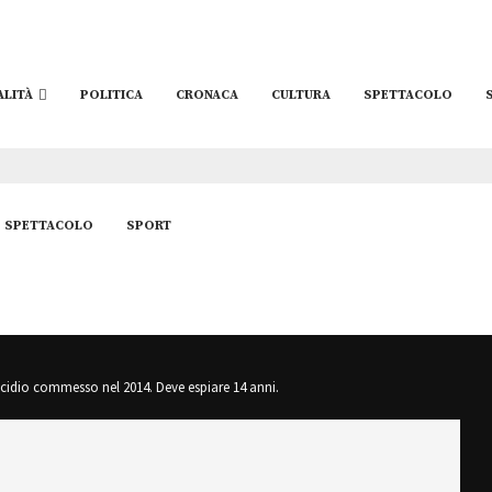
ALITÀ
POLITICA
CRONACA
CULTURA
SPETTACOLO
SPETTACOLO
SPORT
icidio commesso nel 2014. Deve espiare 14 anni.