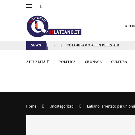
ATTU
NEWS
COLORI-AMO-CI EN PLEIN AIR
ATTUALITÀ
POLITICA
CRONACA
CULTURA
Home
Uncategorized
Latiano: arrestato per un om