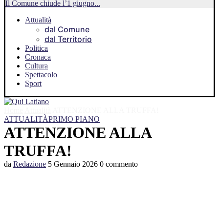
Il Comune chiude l’1 giugno...
Attualità
dal Comune
dal Territorio
Politica
Cronaca
Cultura
Spettacolo
Sport
Home
Attualità
ATTENZIONE ALLA TRUFFA!
ATTUALITÀ
PRIMO PIANO
ATTENZIONE ALLA
TRUFFA!
da
Redazione
5 Gennaio 2026
0 commento