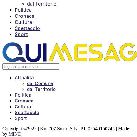
dal Territorio
Politica
Cronaca
Cultura
Spettacolo
Sport
Attualità
dal Comune
dal Territorio
Politica
Cronaca
Cultura
Spettacolo
Sport
Copyright ©2022 | Km 707 Smart Srls | P.I. 02546150745 | Made
by
MIND