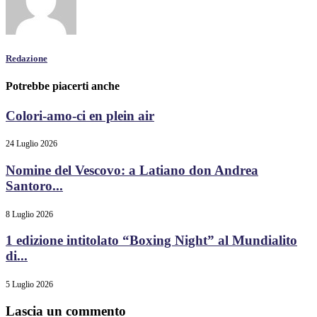
Redazione
Potrebbe piacerti anche
Colori-amo-ci en plein air
24 Luglio 2026
Nomine del Vescovo: a Latiano don Andrea
Santoro...
8 Luglio 2026
1 edizione intitolato “Boxing Night” al Mundialito
di...
5 Luglio 2026
Lascia un commento