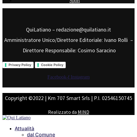
Sport
QuiLatiano – redazione@quilatiano.it
Amministratore Unico/Direttore Editoriale: Ivano Rolli –
Direttore Responsabile: Cosimo Saracino
Privacy Policy
Cookie Policy
Facebook-f
Instagram
Copyright ©2022 | Km 707 Smart Srls | P.I. 02546150745
Realizzato da
MIND
Attualità
dal Comune