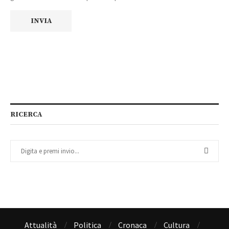
RICERCA
Attualità
Politica
Cronaca
Cultura