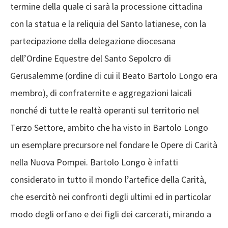
termine della quale ci sarà la processione cittadina
con la statua e la reliquia del Santo latianese, con la
partecipazione della delegazione diocesana
dell’Ordine Equestre del Santo Sepolcro di
Gerusalemme (ordine di cui il Beato Bartolo Longo era
membro), di confraternite e aggregazioni laicali
nonché di tutte le realtà operanti sul territorio nel
Terzo Settore, ambito che ha visto in Bartolo Longo
un esemplare precursore nel fondare le Opere di Carità
nella Nuova Pompei. Bartolo Longo è infatti
considerato in tutto il mondo l’artefice della Carità,
che esercitò nei confronti degli ultimi ed in particolar
modo degli orfano e dei figli dei carcerati, mirando a