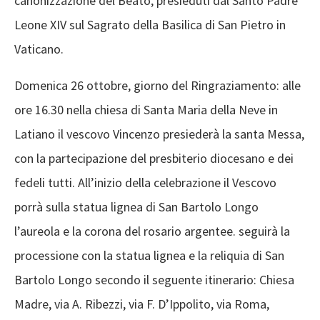
canonizzazione del Beato, presieduti dal Santo Padre
Leone XIV sul Sagrato della Basilica di San Pietro in
Vaticano.
Domenica 26 ottobre, giorno del Ringraziamento: alle
ore 16.30 nella chiesa di Santa Maria della Neve in
Latiano il vescovo Vincenzo presiederà la santa Messa,
con la partecipazione del presbiterio diocesano e dei
fedeli tutti. All’inizio della celebrazione il Vescovo
porrà sulla statua lignea di San Bartolo Longo
l’aureola e la corona del rosario argentee. seguirà la
processione con la statua lignea e la reliquia di San
Bartolo Longo secondo il seguente itinerario: Chiesa
Madre, via A. Ribezzi, via F. D’Ippolito, via Roma,