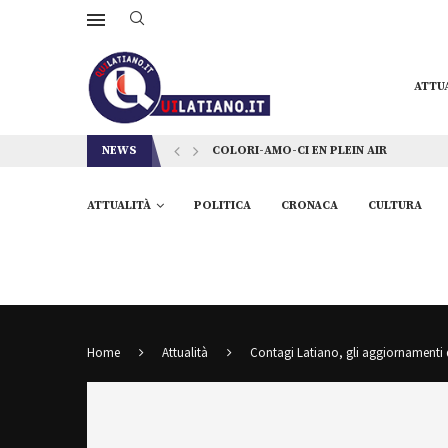
ATTU
NEWS
COLORI-AMO-CI EN PLEIN AIR
ATTUALITÀ
POLITICA
CRONACA
CULTURA
Home
Attualità
Contagi Latiano, gli aggiornamenti 