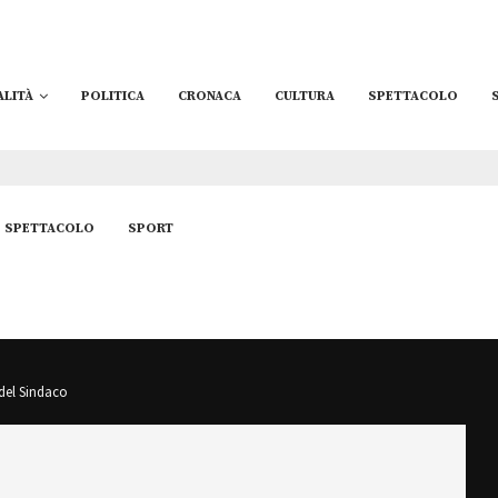
ALITÀ
POLITICA
CRONACA
CULTURA
SPETTACOLO
SPETTACOLO
SPORT
del Sindaco