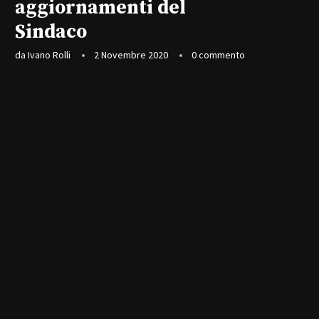
aggiornamenti del
Sindaco
da
Ivano Rolli
2 Novembre 2020
0 commento