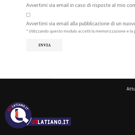
Avvertimi via email in caso di risposte al mio c
Avvertimi via email alla pubblicazione di un nuovo
* Utilizzando questo modulo accetti la memorizzazione e la g
Attu