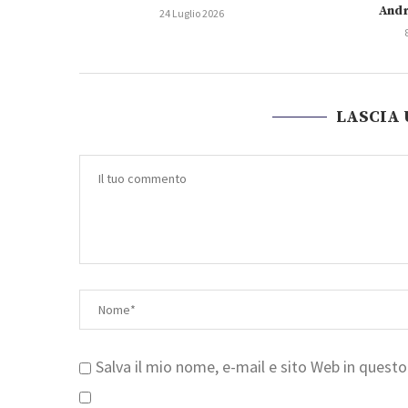
Andr
24 Luglio 2026
LASCIA
Salva il mio nome, e-mail e sito Web in ques