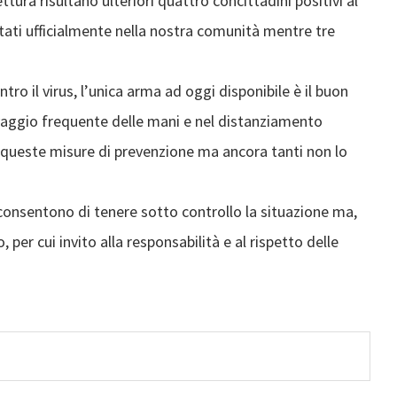
ura risultano ulteriori quattro concittadini positivi al
rtati ufficialmente nella nostra comunità mentre tre
tro il virus, l’unica arma ad oggi disponibile è il buon
avaggio frequente delle mani e nel distanziamento
a queste misure di prevenzione ma ancora tanti non lo
i consentono di tenere sotto controllo la situazione ma,
per cui invito alla responsabilità e al rispetto delle