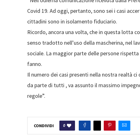
“Nell’odierna comunicazione ricevuta dalla Prefett
Covid 19. Ad oggi, pertanto, sono sei i casi acce
cittadini sono in isolamento fiduciario.
Ricordo, ancora una volta, che in questa lotta con
senso tradotto nell’uso della mascherina, nel l
sociale. La maggior parte delle persone rispett
fanno.
Il numero dei casi presenti nella nostra realtà c
da parte di tutti , va assunto il massimo impegno, 
regole”.
0
CONDIVIDI