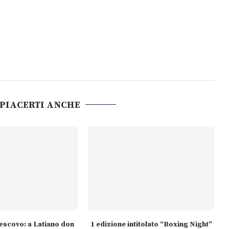
 PIACERTI ANCHE
escovo: a Latiano don
1 edizione intitolato “Boxing Night”